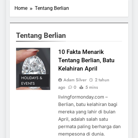
Home
Tentang Berlian
Tentang Berlian
10 Fakta Menarik
Tentang Berlian, Batu
Kelahiran April
HOLIDAYS &
Adam Silver
2 tahun
EVENTS
ago
0
5 mins
livingformonday.com –
Berlian, batu kelahiran bagi
mereka yang lahir di bulan
April, adalah salah satu
permata paling berharga dan
mempesona di dunia.