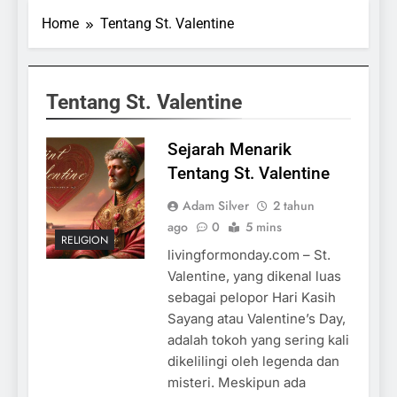
Home
Tentang St. Valentine
Tentang St. Valentine
Sejarah Menarik
Tentang St. Valentine
Adam Silver
2 tahun
ago
0
5 mins
RELIGION
livingformonday.com – St.
Valentine, yang dikenal luas
sebagai pelopor Hari Kasih
Sayang atau Valentine’s Day,
adalah tokoh yang sering kali
dikelilingi oleh legenda dan
misteri. Meskipun ada