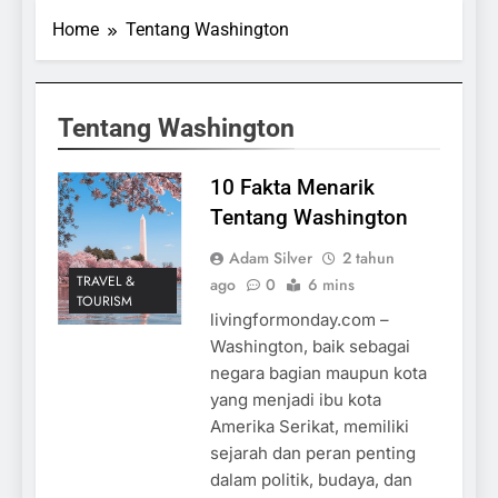
Home
Tentang Washington
Tentang Washington
10 Fakta Menarik
Tentang Washington
Adam Silver
2 tahun
TRAVEL &
ago
0
6 mins
TOURISM
livingformonday.com –
Washington, baik sebagai
negara bagian maupun kota
yang menjadi ibu kota
Amerika Serikat, memiliki
sejarah dan peran penting
dalam politik, budaya, dan