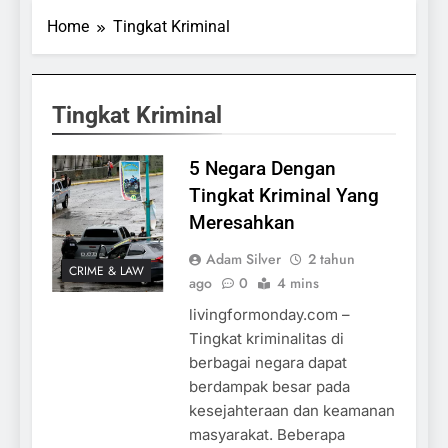
Home
Tingkat Kriminal
Tingkat Kriminal
5 Negara Dengan
Tingkat Kriminal Yang
Meresahkan
Adam Silver
2 tahun
CRIME & LAW
ago
0
4 mins
livingformonday.com –
Tingkat kriminalitas di
berbagai negara dapat
berdampak besar pada
kesejahteraan dan keamanan
masyarakat. Beberapa