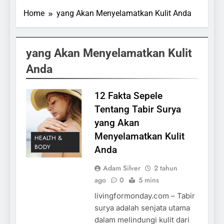
Home
yang Akan Menyelamatkan Kulit Anda
yang Akan Menyelamatkan Kulit
Anda
12 Fakta Sepele
Tentang Tabir Surya
yang Akan
Menyelamatkan Kulit
HEALTH &
BODY
Anda
Adam Silver
2 tahun
ago
0
5 mins
livingformonday.com – Tabir
surya adalah senjata utama
dalam melindungi kulit dari