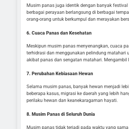
Musim panas juga identik dengan banyak festival 
berbagai perayaan berlangsung di berbagai tempa
orang-orang untuk berkumpul dan merayakan ber
6. Cuaca Panas dan Kesehatan
Meskipun musim panas menyenangkan, cuaca pan
terhidrasi dan menggunakan pelindung matahari u
akibat panas dan sengatan matahari. Mengambil 
7. Perubahan Kebiasaan Hewan
Selama musim panas, banyak hewan menjadi lebih
beberapa kasus, migrasi ke daerah yang lebih ha
perilaku hewan dan keanekaragaman hayati.
8. Musim Panas di Seluruh Dunia
Musim panas tidak terjadi pada waktu yang sama 