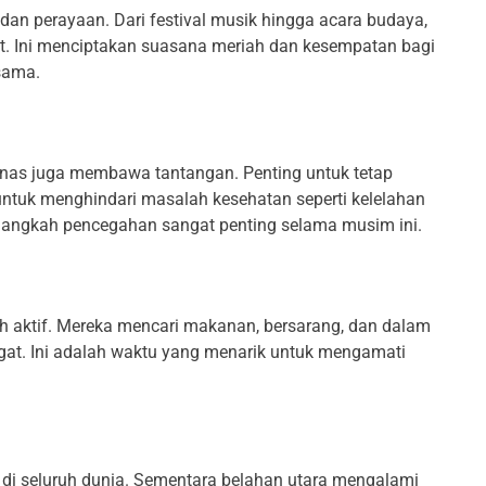
dan perayaan. Dari festival musik hingga acara budaya,
t. Ini menciptakan suasana meriah dan kesempatan bagi
sama.
as juga membawa tantangan. Penting untuk tetap
ntuk menghindari masalah kesehatan seperti kelelahan
langkah pencegahan sangat penting selama musim ini.
 aktif. Mereka mencari makanan, bersarang, dan dalam
ngat. Ini adalah waktu yang menarik untuk mengamati
di seluruh dunia. Sementara belahan utara mengalami