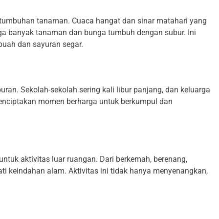
rtumbuhan tanaman. Cuaca hangat dan sinar matahari yang
ga banyak tanaman dan bunga tumbuh dengan subur. Ini
buah dan sayuran segar.
ran. Sekolah-sekolah sering kali libur panjang, dan keluarga
menciptakan momen berharga untuk berkumpul dan
uk aktivitas luar ruangan. Dari berkemah, berenang,
ati keindahan alam. Aktivitas ini tidak hanya menyenangkan,