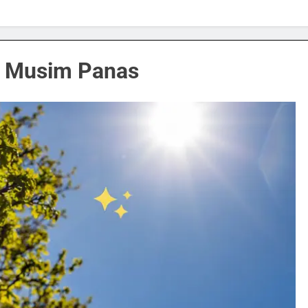
g Musim Panas
SPORTS & GAMES