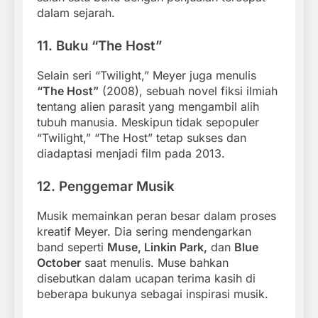
dalam sejarah.
11.
Buku “The Host”
Selain seri “Twilight,” Meyer juga menulis
“The Host”
(2008), sebuah novel fiksi ilmiah
tentang alien parasit yang mengambil alih
tubuh manusia. Meskipun tidak sepopuler
“Twilight,” “The Host” tetap sukses dan
diadaptasi menjadi film pada 2013.
12.
Penggemar Musik
Musik memainkan peran besar dalam proses
kreatif Meyer. Dia sering mendengarkan
band seperti
Muse, Linkin Park,
dan
Blue
October
saat menulis. Muse bahkan
disebutkan dalam ucapan terima kasih di
beberapa bukunya sebagai inspirasi musik.