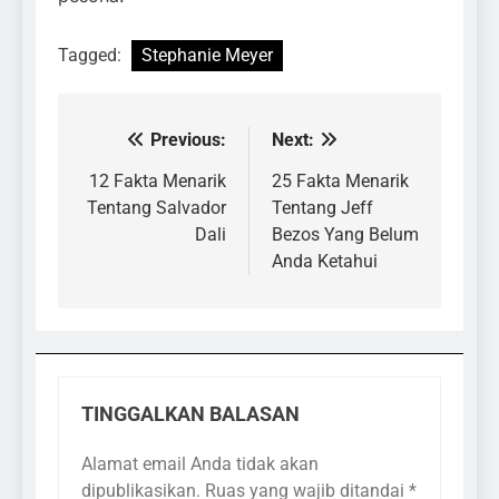
Tagged:
Stephanie Meyer
Previous:
Next:
Navigasi
pos
12 Fakta Menarik
25 Fakta Menarik
Tentang Salvador
Tentang Jeff
Dali
Bezos Yang Belum
Anda Ketahui
TINGGALKAN BALASAN
Alamat email Anda tidak akan
dipublikasikan.
Ruas yang wajib ditandai
*