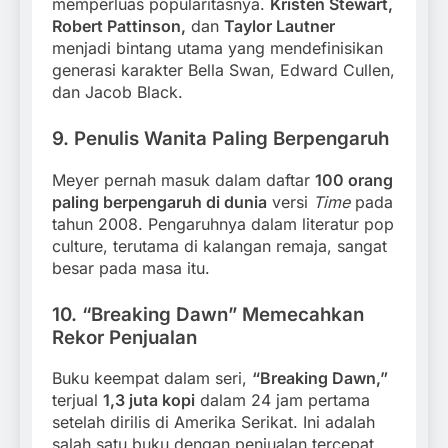
memperluas popularitasnya.
Kristen Stewart,
Robert Pattinson,
dan
Taylor Lautner
menjadi bintang utama yang mendefinisikan
generasi karakter Bella Swan, Edward Cullen,
dan Jacob Black.
9.
Penulis Wanita Paling Berpengaruh
Meyer pernah masuk dalam daftar
100 orang
paling berpengaruh di dunia
versi
Time
pada
tahun 2008. Pengaruhnya dalam literatur pop
culture, terutama di kalangan remaja, sangat
besar pada masa itu.
10.
“Breaking Dawn” Memecahkan
Rekor Penjualan
Buku keempat dalam seri,
“Breaking Dawn,”
terjual
1,3 juta kopi
dalam 24 jam pertama
setelah dirilis di Amerika Serikat. Ini adalah
salah satu buku dengan penjualan tercepat