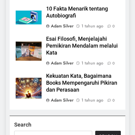
10 Fakta Menarik tentang
Autobiografi
Adam Silver
1 tahun ago
0
Esai Filosofi, Menjelajahi
Pemikiran Mendalam melalui
Kata
Adam Silver
1 tahun ago
0
Kekuatan Kata, Bagaimana
Books Mempengaruhi Pikiran
dan Perasaan
Adam Silver
1 tahun ago
0
Search