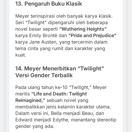
13.
Pengaruh Buku Klasik
Meyer terinspirasi oleh banyak karya klasik.
Seri “Twilight” dipengaruhi oleh beberapa
novel besar seperti
“Wuthering Heights”
karya Emily Brontë dan
“Pride and Prejudice”
karya Jane Austen, yang tercermin dalam
tema cinta yang rumit dan karakter yang
kuat.
14.
Meyer Menerbitkan “Twilight”
Versi Gender Terbalik
Pada ulang tahun ke-10 “Twilight,” Meyer
merilis
“Life and Death: Twilight
Reimagined,”
sebuah novel yang
membalikkan jenis kelamin karakter utama.
Dalam versi ini, Bella menjadi Beau, dan
Edward menjadi Edythe, menantang stereotip
gender yang ada.