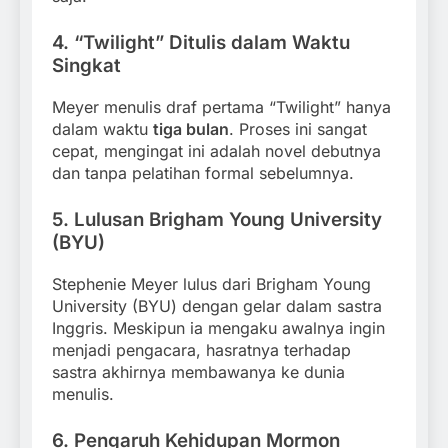
4.
“Twilight” Ditulis dalam Waktu
Singkat
Meyer menulis draf pertama “Twilight” hanya
dalam waktu
tiga bulan
. Proses ini sangat
cepat, mengingat ini adalah novel debutnya
dan tanpa pelatihan formal sebelumnya.
5.
Lulusan Brigham Young University
(BYU)
Stephenie Meyer lulus dari Brigham Young
University (BYU) dengan gelar dalam sastra
Inggris. Meskipun ia mengaku awalnya ingin
menjadi pengacara, hasratnya terhadap
sastra akhirnya membawanya ke dunia
menulis.
6.
Pengaruh Kehidupan Mormon