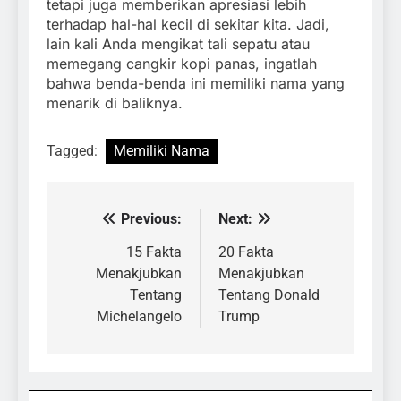
tetapi juga memberikan apresiasi lebih
terhadap hal-hal kecil di sekitar kita. Jadi,
lain kali Anda mengikat tali sepatu atau
memegang cangkir kopi panas, ingatlah
bahwa benda-benda ini memiliki nama yang
menarik di baliknya.
Tagged:
Memiliki Nama
Previous:
Next:
Navigasi
pos
15 Fakta
20 Fakta
Menakjubkan
Menakjubkan
Tentang
Tentang Donald
Michelangelo
Trump