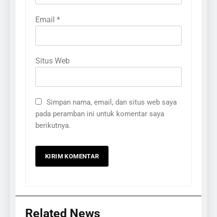
Email
*
Situs Web
Simpan nama, email, dan situs web saya
pada peramban ini untuk komentar saya
berikutnya.
Related News