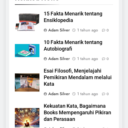
15 Fakta Menarik tentang
Ensiklopedia
Adam Silver
1 tahun ago
0
10 Fakta Menarik tentang
Autobiografi
Adam Silver
1 tahun ago
0
Esai Filosofi, Menjelajahi
Pemikiran Mendalam melalui
Kata
Adam Silver
1 tahun ago
0
Kekuatan Kata, Bagaimana
Books Mempengaruhi Pikiran
dan Perasaan