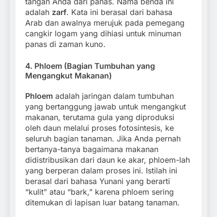
tangan Anda dari panas. Nama benda ini
adalah
zarf
. Kata ini berasal dari bahasa
Arab dan awalnya merujuk pada pemegang
cangkir logam yang dihiasi untuk minuman
panas di zaman kuno.
4.
Phloem (Bagian Tumbuhan yang
Mengangkut Makanan)
Phloem
adalah jaringan dalam tumbuhan
yang bertanggung jawab untuk mengangkut
makanan, terutama gula yang diproduksi
oleh daun melalui proses fotosintesis, ke
seluruh bagian tanaman. Jika Anda pernah
bertanya-tanya bagaimana makanan
didistribusikan dari daun ke akar, phloem-lah
yang berperan dalam proses ini. Istilah ini
berasal dari bahasa Yunani yang berarti
“kulit” atau “bark,” karena phloem sering
ditemukan di lapisan luar batang tanaman.