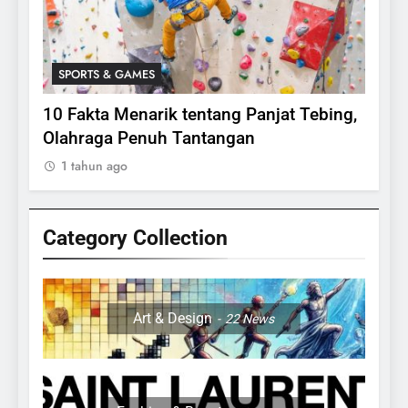
SPORTS & GAMES
SPO
lasi
10 Fakta Menarik tentang Panjat Tebing,
Meng
Olahraga Penuh Tantangan
Rake
1 tahun ago
1 ta
Category Collection
24
Apakah Benar Gajah Takut
Dengan Tikus
Art & Design
22
News
ANIMALS
25
15 Fakta Menarik Tentang