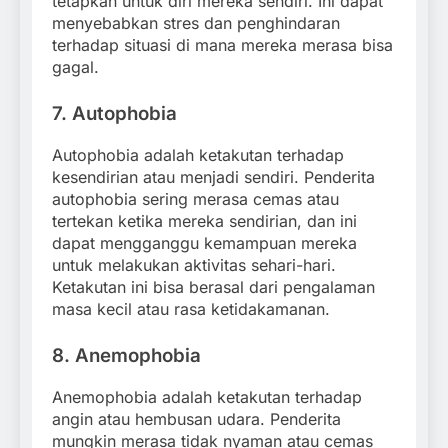
tetapkan untuk diri mereka sendiri. Ini dapat
menyebabkan stres dan penghindaran
terhadap situasi di mana mereka merasa bisa
gagal.
7. Autophobia
Autophobia adalah ketakutan terhadap
kesendirian atau menjadi sendiri. Penderita
autophobia sering merasa cemas atau
tertekan ketika mereka sendirian, dan ini
dapat mengganggu kemampuan mereka
untuk melakukan aktivitas sehari-hari.
Ketakutan ini bisa berasal dari pengalaman
masa kecil atau rasa ketidakamanan.
8. Anemophobia
Anemophobia adalah ketakutan terhadap
angin atau hembusan udara. Penderita
mungkin merasa tidak nyaman atau cemas