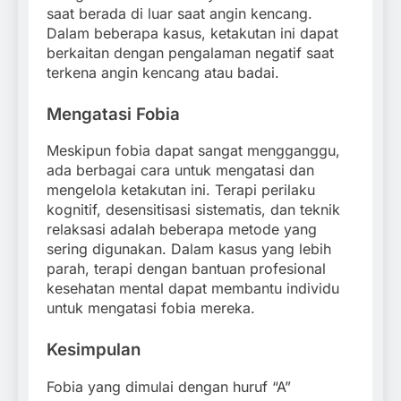
saat berada di luar saat angin kencang.
Dalam beberapa kasus, ketakutan ini dapat
berkaitan dengan pengalaman negatif saat
terkena angin kencang atau badai.
Mengatasi Fobia
Meskipun fobia dapat sangat mengganggu,
ada berbagai cara untuk mengatasi dan
mengelola ketakutan ini. Terapi perilaku
kognitif, desensitisasi sistematis, dan teknik
relaksasi adalah beberapa metode yang
sering digunakan. Dalam kasus yang lebih
parah, terapi dengan bantuan profesional
kesehatan mental dapat membantu individu
untuk mengatasi fobia mereka.
Kesimpulan
Fobia yang dimulai dengan huruf “A”