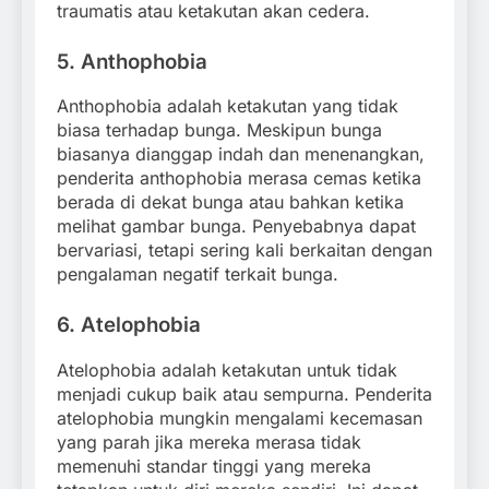
traumatis atau ketakutan akan cedera.
5. Anthophobia
Anthophobia adalah ketakutan yang tidak
biasa terhadap bunga. Meskipun bunga
biasanya dianggap indah dan menenangkan,
penderita anthophobia merasa cemas ketika
berada di dekat bunga atau bahkan ketika
melihat gambar bunga. Penyebabnya dapat
bervariasi, tetapi sering kali berkaitan dengan
pengalaman negatif terkait bunga.
6. Atelophobia
Atelophobia adalah ketakutan untuk tidak
menjadi cukup baik atau sempurna. Penderita
atelophobia mungkin mengalami kecemasan
yang parah jika mereka merasa tidak
memenuhi standar tinggi yang mereka