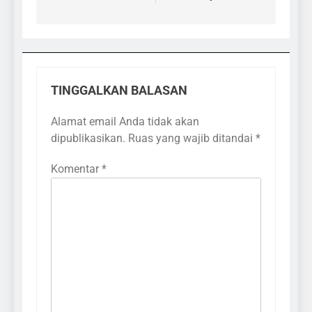
TINGGALKAN BALASAN
Alamat email Anda tidak akan
dipublikasikan.
Ruas yang wajib ditandai
*
Komentar
*