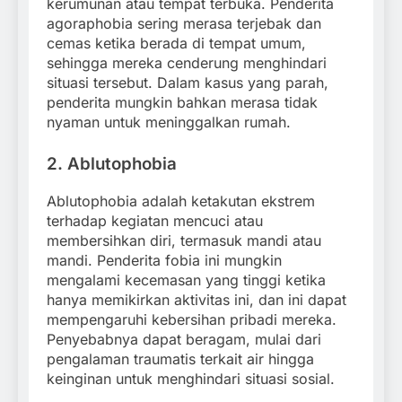
kerumunan atau tempat terbuka. Penderita
agoraphobia sering merasa terjebak dan
cemas ketika berada di tempat umum,
sehingga mereka cenderung menghindari
situasi tersebut. Dalam kasus yang parah,
penderita mungkin bahkan merasa tidak
nyaman untuk meninggalkan rumah.
2. Ablutophobia
Ablutophobia adalah ketakutan ekstrem
terhadap kegiatan mencuci atau
membersihkan diri, termasuk mandi atau
mandi. Penderita fobia ini mungkin
mengalami kecemasan yang tinggi ketika
hanya memikirkan aktivitas ini, dan ini dapat
mempengaruhi kebersihan pribadi mereka.
Penyebabnya dapat beragam, mulai dari
pengalaman traumatis terkait air hingga
keinginan untuk menghindari situasi sosial.