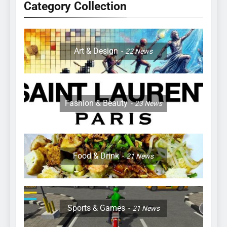
Category Collection
26
27 Fakta Menarik Mengenai
Harimau Sumatera yang
Art & Design
Harus Diketahui
22
News
ANIMALS
27
12 Fakta Memukau dari
Fashion & Beauty
23
News
Jerapah
ANIMALS
1
Food & Drink
21
News
10 Fakta Unik tentang Saiga
Antelope, Si Antelop
Berhidung Ajaib
ANIMALS
Sports & Games
21
News
2