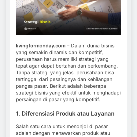
livingformonday.com
– Dalam dunia bisnis
yang semakin dinamis dan kompetitif,
perusahaan harus memiliki strategi yang
tepat agar dapat bertahan dan berkembang.
Tanpa strategi yang jelas, perusahaan bisa
tertinggal dari pesaingnya dan kehilangan
pangsa pasar. Berikut adalah beberapa
strategi bisnis yang efektif untuk menghadapi
persaingan di pasar yang kompetitif.
1.
Diferensiasi Produk atau Layanan
Salah satu cara untuk menonjol di pasar
adalah dengan menawarkan produk atau