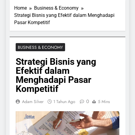
Home
Business & Economy
Strategi Bisnis yang Efektif dalam Menghadapi
Pasar Kompetitif
BUSINESS & ECONOMY
Strategi Bisnis yang
Efektif dalam
Menghadapi Pasar
Kompetitif
0
Adam Silver
1 Tahun Ago
5 Mins