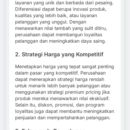
layanan yang unik dan berbeda dari pesaing.
Diferensiasi dapat berupa inovasi produk,
kualitas yang lebih baik, atau layanan
pelanggan yang unggul. Dengan
menawarkan nilai tambah yang sulit ditiru,
perusahaan dapat membangun loyalitas
pelanggan dan meningkatkan daya saing.
2.
Strategi Harga yang Kompetitif
Menetapkan harga yang tepat sangat penting
dalam pasar yang kompetitif. Perusahaan
dapat menerapkan strategi harga rendah
untuk menarik lebih banyak pelanggan atau
menggunakan strategi premium pricing jika
produk mereka menawarkan nilai eksklusif.
Selain itu, diskon, promosi, dan program
loyalitas juga dapat membantu meningkatkan
penjualan dan mempertahankan pelanggan.