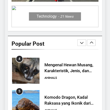
Hypsiscopus indonesiensis,
Ular Air Baru dari Danau
Towuti
ANIMALS
Technology
21
News
3
Mengenal Burung Maleo,
Satwa Endemik Sulawesi
Popular Post
yang Terancam Punah
ANIMALS
4
Mengenal Hewan Musang,
Karakteristik, Jenis, dan
Peran dalam Ekosistem
ANIMALS
5
Komodo Dragon, Kadal
Raksasa yang Ikonik dari
Indonesia