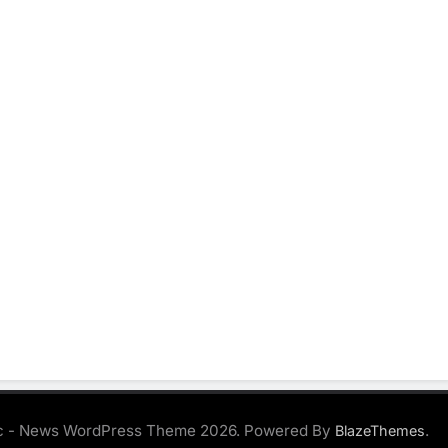
 - News WordPress Theme 2026. Powered By
.
BlazeThemes