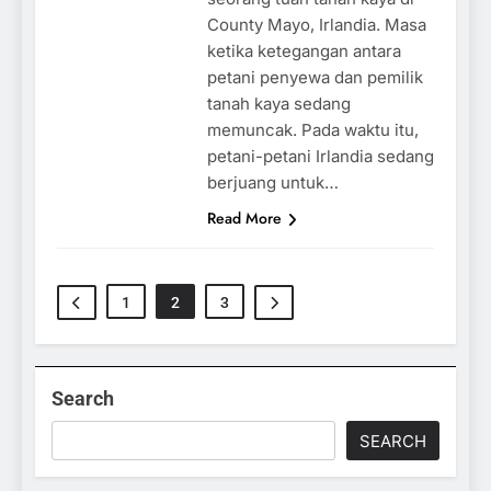
County Mayo, Irlandia. Masa
ketika ketegangan antara
petani penyewa dan pemilik
tanah kaya sedang
memuncak. Pada waktu itu,
petani-petani Irlandia sedang
berjuang untuk…
Read More
1
2
3
Search
SEARCH