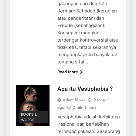
gabungan dari dua kata
Jerman: Schaden (kerugian
atau penderitaan) dan
Freude (kebahagiaan).
Konsep ini mungkin
terdengar kontroversial atau
tidak etis, tetapi sejarahnya
mengungkapkan banyak hal
tentang sifat…
Read More
Apa itu Vestiphobia ?
Adam Silver
2 tahun
ago
0
1 mins
BOOKS &
Vestiphobia adalah ketakutan
WORDS
irasional dan berlebihan
terhadap pakaian. Seseorang