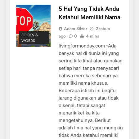
5 Hal Yang Tidak Anda
Ketahui Memiliki Nama
Adam Silver
2 tahun
BOOKS &
ago
0
4 mins
WORDS
livingformonday.com -Ada
banyak hal di dunia ini yang
sering kita lihat atau gunakan
setiap hari tanpa menyadari
bahwa mereka sebenarnya
memiliki nama khusus.
Beberapa istilah ini begitu
jarang digunakan atau tidak
dikenal, tetapi sangat
menarik ketika kita
mengetahuinya. Berikut
adalah lima hal yang mungkin
tidak Anda ketahui memiliki