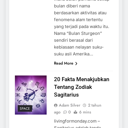
bulan diberi nama
berdasarkan aktivitas atau
fenomena alam tertentu
yang terjadi pada waktu itu.
Nama “Bulan Sturgeon”
sendiri berasal dari
kebiasaan nelayan suku-
suku asli Amerika…
Read More
20 Fakta Menakjubkan
Tentang Zodiak
Sagitarius
Adam Silver
2 tahun
SPACE
ago
0
6 mins
livingformonday.com –
Sagitarius adalah tanda