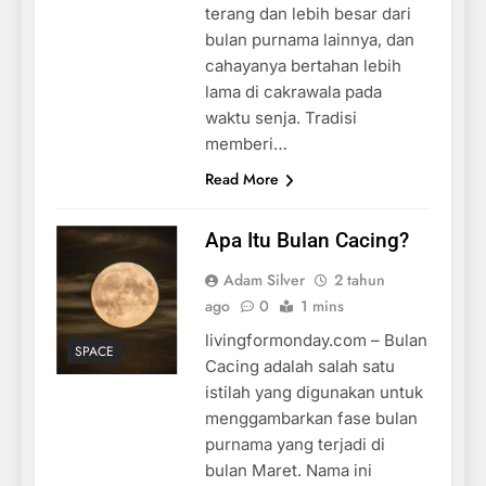
terang dan lebih besar dari
bulan purnama lainnya, dan
cahayanya bertahan lebih
lama di cakrawala pada
waktu senja. Tradisi
memberi…
Read More
Apa Itu Bulan Cacing?
Adam Silver
2 tahun
ago
0
1 mins
livingformonday.com – Bulan
SPACE
Cacing adalah salah satu
istilah yang digunakan untuk
menggambarkan fase bulan
purnama yang terjadi di
bulan Maret. Nama ini