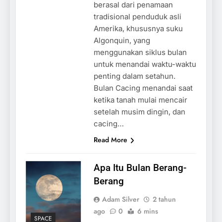
berasal dari penamaan
tradisional penduduk asli
Amerika, khususnya suku
Algonquin, yang
menggunakan siklus bulan
untuk menandai waktu-waktu
penting dalam setahun.
Bulan Cacing menandai saat
ketika tanah mulai mencair
setelah musim dingin, dan
cacing…
Read More
Apa Itu Bulan Berang-
Berang
Adam Silver
2 tahun
ago
0
6 mins
SPACE