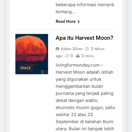
beberapa informasi menarik
tentang…
Read More
Apa itu Harvest Moon?
Adam Silver
2 tahun
ago
0
2 mins
livingformonday.com –
SPACE
Harvest Moon adalah istilah
yang digunakan untuk
menggambarkan bulan
purnama yang terjadi paling
dekat dengan waktu
ekuinoks musim gugur, yaitu
sekitar 22 atau 23
September di belahan Bumi
utara. Bulan ini tampak lebih