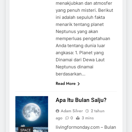
menakjubkan dan atmosfer
yang penuh misteri. Berikut
ini adalah sepuluh fakta
menarik tentang planet
Neptunus yang akan
memperluas pengetahuan
Anda tentang dunia luar
angkasa: 1. Planet yang
Dinamai dari Dewa Laut
Neptunus dinamai
berdasarkan…
Read More
Apa Itu Bulan Salju?
Adam Silver
2 tahun
ago
0
3 mins
livingformonday.com – Bulan
SPACE