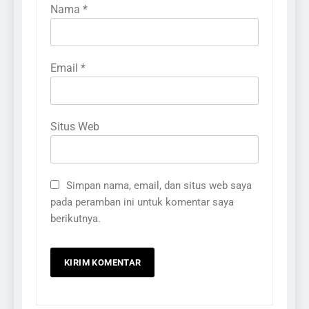
Nama
*
Email
*
Situs Web
Simpan nama, email, dan situs web saya
pada peramban ini untuk komentar saya
berikutnya.