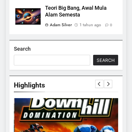
Teori Big Bang, Awal Mula
Alam Semesta
Adam Silver
1 tahun ago
0
Search
SEARCH
Highlights