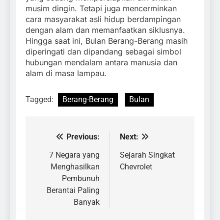
musim dingin. Tetapi juga mencerminkan
cara masyarakat asli hidup berdampingan
dengan alam dan memanfaatkan siklusnya.
Hingga saat ini, Bulan Berang-Berang masih
diperingati dan dipandang sebagai simbol
hubungan mendalam antara manusia dan
alam di masa lampau.
Tagged:
Berang-Berang
Bulan
Previous:
Next:
Navigasi
pos
7 Negara yang
Sejarah Singkat
Menghasilkan
Chevrolet
Pembunuh
Berantai Paling
Banyak