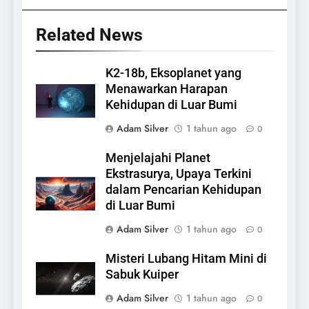
Related News
K2-18b, Eksoplanet yang
Menawarkan Harapan
Kehidupan di Luar Bumi
Adam Silver
1 tahun ago
0
Menjelajahi Planet
Ekstrasurya, Upaya Terkini
dalam Pencarian Kehidupan
di Luar Bumi
Adam Silver
1 tahun ago
0
Misteri Lubang Hitam Mini di
Sabuk Kuiper
Adam Silver
1 tahun ago
0