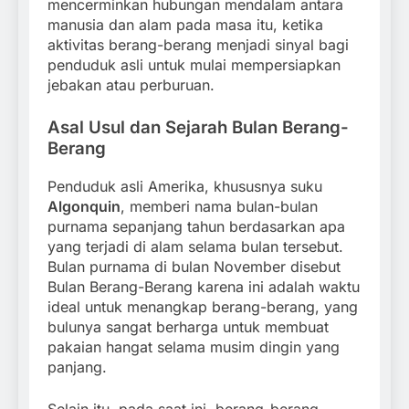
mencerminkan hubungan mendalam antara
manusia dan alam pada masa itu, ketika
aktivitas berang-berang menjadi sinyal bagi
penduduk asli untuk mulai mempersiapkan
jebakan atau perburuan.
Asal Usul dan Sejarah Bulan Berang-
Berang
Penduduk asli Amerika, khususnya suku
Algonquin
, memberi nama bulan-bulan
purnama sepanjang tahun berdasarkan apa
yang terjadi di alam selama bulan tersebut.
Bulan purnama di bulan November disebut
Bulan Berang-Berang karena ini adalah waktu
ideal untuk menangkap berang-berang, yang
bulunya sangat berharga untuk membuat
pakaian hangat selama musim dingin yang
panjang.
Selain itu, pada saat ini, berang-berang