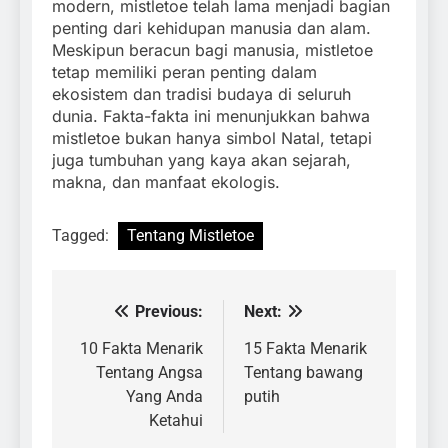
modern, mistletoe telah lama menjadi bagian
penting dari kehidupan manusia dan alam.
Meskipun beracun bagi manusia, mistletoe
tetap memiliki peran penting dalam
ekosistem dan tradisi budaya di seluruh
dunia. Fakta-fakta ini menunjukkan bahwa
mistletoe bukan hanya simbol Natal, tetapi
juga tumbuhan yang kaya akan sejarah,
makna, dan manfaat ekologis.
Tagged:
Tentang Mistletoe
Previous:
Next:
Navigasi
pos
10 Fakta Menarik
15 Fakta Menarik
Tentang Angsa
Tentang bawang
Yang Anda
putih
Ketahui