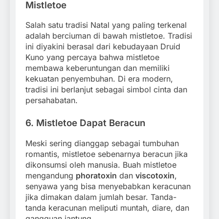
Mistletoe
Salah satu tradisi Natal yang paling terkenal
adalah berciuman di bawah mistletoe. Tradisi
ini diyakini berasal dari kebudayaan Druid
Kuno yang percaya bahwa mistletoe
membawa keberuntungan dan memiliki
kekuatan penyembuhan. Di era modern,
tradisi ini berlanjut sebagai simbol cinta dan
persahabatan.
6.
Mistletoe Dapat Beracun
Meski sering dianggap sebagai tumbuhan
romantis, mistletoe sebenarnya beracun jika
dikonsumsi oleh manusia. Buah mistletoe
mengandung
phoratoxin
dan
viscotoxin
,
senyawa yang bisa menyebabkan keracunan
jika dimakan dalam jumlah besar. Tanda-
tanda keracunan meliputi muntah, diare, dan
gangguan jantung.