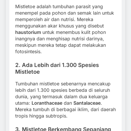
Mistletoe adalah tumbuhan parasit yang
menempel pada pohon dan semak lain untuk
memperoleh air dan nutrisi. Mereka
menggunakan akar khusus yang disebut
haustorium
untuk menembus kulit pohon
inangnya dan menghisap nutrisi darinya,
meskipun mereka tetap dapat melakukan
fotosintesis.
2.
Ada Lebih dari 1.300 Spesies
Mistletoe
Tumbuhan mistletoe sebenarnya mencakup
lebih dari 1.300 spesies berbeda di seluruh
dunia, yang termasuk dalam dua keluarga
utama:
Loranthaceae
dan
Santalaceae
.
Mereka tumbuh di berbagai iklim, dari daerah
tropis hingga subtropis.
3.
Mistletoe Berkembang Sepanjang