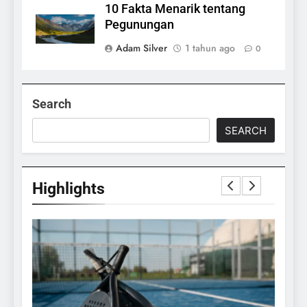
10 Fakta Menarik tentang
Pegunungan
Adam Silver
1 tahun ago
0
Search
SEARCH
Highlights