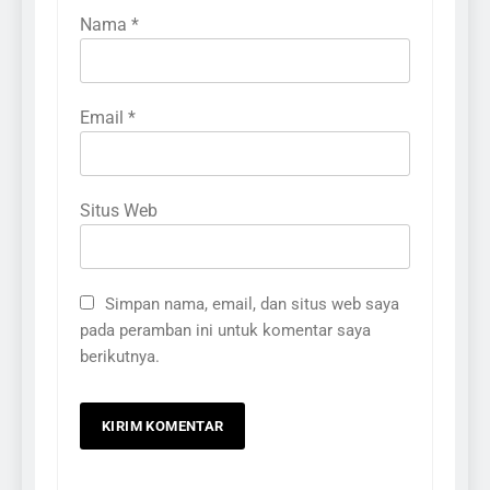
Nama
*
Email
*
Situs Web
Simpan nama, email, dan situs web saya
pada peramban ini untuk komentar saya
berikutnya.