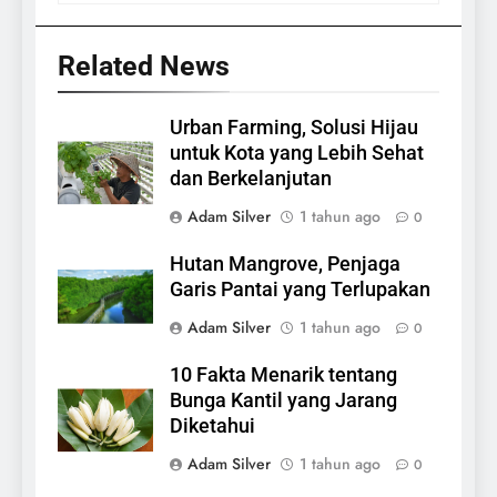
Related News
Urban Farming, Solusi Hijau
untuk Kota yang Lebih Sehat
dan Berkelanjutan
Adam Silver
1 tahun ago
0
Hutan Mangrove, Penjaga
Garis Pantai yang Terlupakan
Adam Silver
1 tahun ago
0
10 Fakta Menarik tentang
Bunga Kantil yang Jarang
Diketahui
Adam Silver
1 tahun ago
0