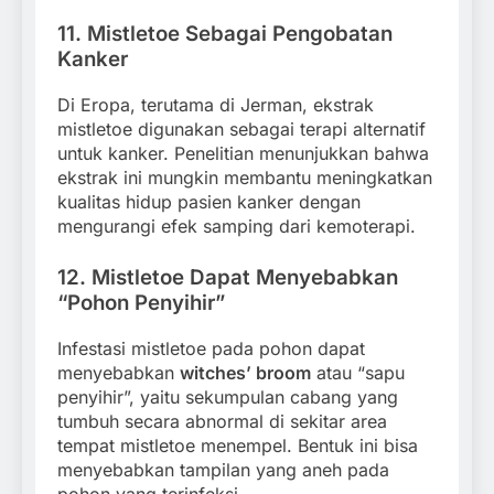
11.
Mistletoe Sebagai Pengobatan
Kanker
Di Eropa, terutama di Jerman, ekstrak
mistletoe digunakan sebagai terapi alternatif
untuk kanker. Penelitian menunjukkan bahwa
ekstrak ini mungkin membantu meningkatkan
kualitas hidup pasien kanker dengan
mengurangi efek samping dari kemoterapi.
12.
Mistletoe Dapat Menyebabkan
“Pohon Penyihir”
Infestasi mistletoe pada pohon dapat
menyebabkan
witches’ broom
atau “sapu
penyihir”, yaitu sekumpulan cabang yang
tumbuh secara abnormal di sekitar area
tempat mistletoe menempel. Bentuk ini bisa
menyebabkan tampilan yang aneh pada
pohon yang terinfeksi.