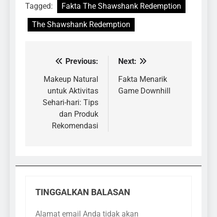
Tagged:
Fakta The Shawshank Redemption
The Shawshank Redemption
Previous:
Next:
Navigasi
pos
Makeup Natural
Fakta Menarik
untuk Aktivitas
Game Downhill
Sehari-hari: Tips
dan Produk
Rekomendasi
TINGGALKAN BALASAN
Alamat email Anda tidak akan