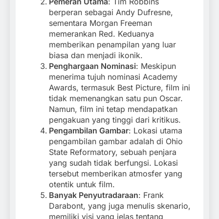
Pemeran Utama
: Tim Robbins
berperan sebagai Andy Dufresne,
sementara Morgan Freeman
memerankan Red. Keduanya
memberikan penampilan yang luar
biasa dan menjadi ikonik.
Penghargaan Nominasi
: Meskipun
menerima tujuh nominasi Academy
Awards, termasuk Best Picture, film ini
tidak memenangkan satu pun Oscar.
Namun, film ini tetap mendapatkan
pengakuan yang tinggi dari kritikus.
Pengambilan Gambar
: Lokasi utama
pengambilan gambar adalah di Ohio
State Reformatory, sebuah penjara
yang sudah tidak berfungsi. Lokasi
tersebut memberikan atmosfer yang
otentik untuk film.
Banyak Penyutradaraan
: Frank
Darabont, yang juga menulis skenario,
memiliki visi yang jelas tentang