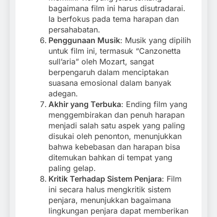
bagaimana film ini harus disutradarai.
Ia berfokus pada tema harapan dan
persahabatan.
Penggunaan Musik
: Musik yang dipilih
untuk film ini, termasuk “Canzonetta
sull’aria” oleh Mozart, sangat
berpengaruh dalam menciptakan
suasana emosional dalam banyak
adegan.
Akhir yang Terbuka
: Ending film yang
menggembirakan dan penuh harapan
menjadi salah satu aspek yang paling
disukai oleh penonton, menunjukkan
bahwa kebebasan dan harapan bisa
ditemukan bahkan di tempat yang
paling gelap.
Kritik Terhadap Sistem Penjara
: Film
ini secara halus mengkritik sistem
penjara, menunjukkan bagaimana
lingkungan penjara dapat memberikan