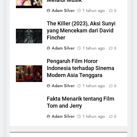
Melalui Musik
Adam Silver
1 tahun ago
0
The Killer (2023), Aksi Sunyi
yang Mencekam dari David
Fincher
Adam Silver
1 tahun ago
0
Pengaruh Film Horor
Indonesia terhadap Sinema
Modern Asia Tenggara
Adam Silver
1 tahun ago
0
Fakta Menarik tentang Film
Tom and Jerry
Adam Silver
1 tahun ago
0