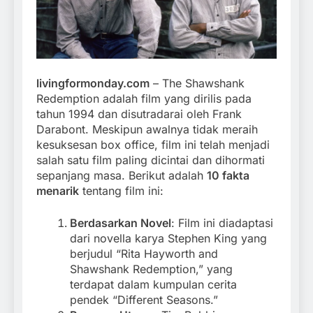
livingformonday.com
– The Shawshank
Redemption adalah film yang dirilis pada
tahun 1994 dan disutradarai oleh Frank
Darabont. Meskipun awalnya tidak meraih
kesuksesan box office, film ini telah menjadi
salah satu film paling dicintai dan dihormati
sepanjang masa. Berikut adalah
10 fakta
menarik
tentang film ini:
Berdasarkan Novel
: Film ini diadaptasi
dari novella karya Stephen King yang
berjudul “Rita Hayworth and
Shawshank Redemption,” yang
terdapat dalam kumpulan cerita
pendek “Different Seasons.”