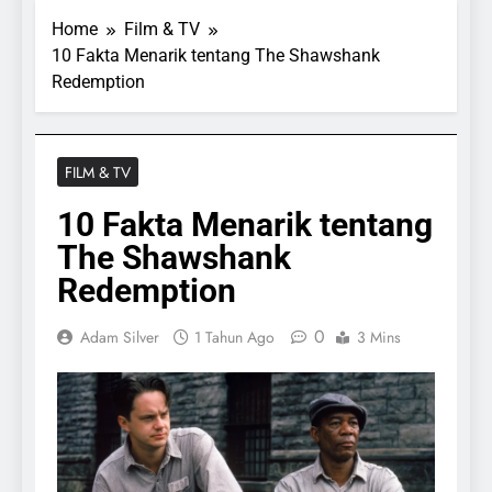
Home
Film & TV
10 Fakta Menarik tentang The Shawshank
Redemption
FILM & TV
10 Fakta Menarik tentang
The Shawshank
Redemption
0
Adam Silver
1 Tahun Ago
3 Mins