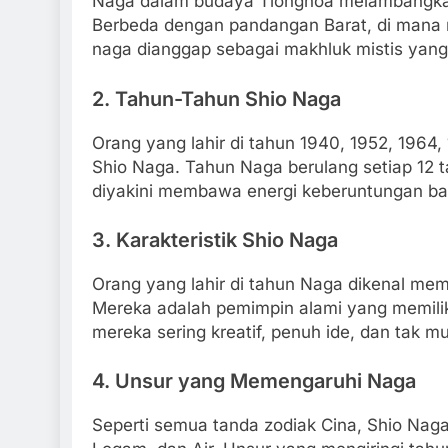
Naga dalam budaya Tionghoa melambangka
Berbeda dengan pandangan Barat, di mana na
naga dianggap sebagai makhluk mistis yan
2.
Tahun-Tahun Shio Naga
Orang yang lahir di tahun 1940, 1952, 1964
Shio Naga. Tahun Naga berulang setiap 12 t
diyakini membawa energi keberuntungan bagi
3.
Karakteristik Shio Naga
Orang yang lahir di tahun Naga dikenal memil
Mereka adalah pemimpin alami yang memiliki 
mereka sering kreatif, penuh ide, dan tak
4.
Unsur yang Memengaruhi Naga
Seperti semua tanda zodiak Cina, Shio Naga 