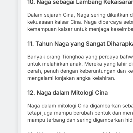
10.
Naga sebagai Lambang Kekaisara
Dalam sejarah Cina, Naga sering dikaitkan
kekuasaan kaisar Cina. Naga dipercaya seba
kemampuan kaisar untuk menjaga keseimban
11.
Tahun Naga yang Sangat Diharapk
Banyak orang Tionghoa yang percaya bahw
untuk melahirkan anak. Mereka yang lahir d
cerah, penuh dengan keberuntungan dan k
mengalami lonjakan angka kelahiran.
12.
Naga dalam Mitologi Cina
Naga dalam mitologi Cina digambarkan seba
tetapi juga mampu berubah bentuk dan menda
mampu terbang dan sering digambarkan hidup 