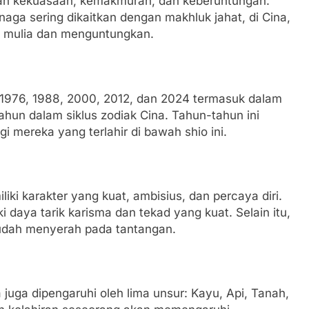
n kekuasaan, kemakmuran, dan keberuntungan.
ga sering dikaitkan dengan makhluk jahat, di Cina,
g mulia dan menguntungkan.
, 1976, 1988, 2000, 2012, dan 2024 termasuk dalam
ahun dalam siklus zodiak Cina. Tahun-tahun ini
 mereka yang terlahir di bawah shio ini.
iki karakter yang kuat, ambisius, dan percaya diri.
daya tarik karisma dan tekad yang kuat. Selain itu,
 mudah menyerah pada tantangan.
juga dipengaruhi oleh lima unsur: Kayu, Api, Tanah,