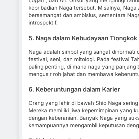
Logam, dan Air. Unsur yang mengiringi tah
kepribadian Naga tersebut. Misalnya, Naga A
bersemangat dan ambisius, sementara Naga A
introspektif.
5.
Naga dalam Kebudayaan Tiongkok
Naga adalah simbol yang sangat dihormati
festival, seni, dan mitologi. Pada festival 
paling penting, di mana naga yang panjang t
mengusir roh jahat dan membawa keberunt
6.
Keberuntungan dalam Karier
Orang yang lahir di bawah Shio Naga sering 
Mereka memiliki jiwa kepemimpinan yang k
dengan keberanian. Banyak Naga yang sukses
kemampuannya mengambil keputusan deng