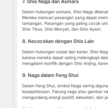
7.
Shio Naga dan Asmara
Dalam hubungan asmara, Shio Naga dikenal 
Mereka mencari pasangan yang dapat mema
tantangan. Pasangan yang paling cocok unt
Shio Tikus, Shio Monyet, dan Shio Ayam.
8.
Kecocokan dengan Shio Lain
Dalam hubungan sosial dan karier, Shio Nag
karena mereka dapat saling melengkapi dal
mengalami konflik dengan Shio Anjing, kare
9.
Naga dalam Feng Shui
Dalam Feng Shui, simbol Naga sering digu
kesejahteraan. Patung naga atau gambar na
mengundang energi positif, kekuatan, dan p