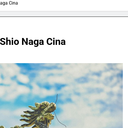
Naga Cina
 Shio Naga Cina
SPORTS & GAMES