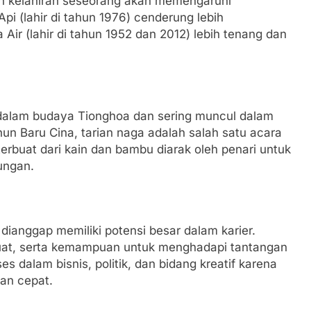
un kelahiran seseorang akan memengaruhi
pi (lahir di tahun 1976) cenderung lebih
ir (lahir di tahun 1952 dan 2012) lebih tenang dan
 dalam budaya Tionghoa dan sering muncul dalam
Tahun Baru Cina, tarian naga adalah salah satu acara
erbuat dari kain dan bambu diarak oleh penari untuk
ungan.
dianggap memiliki potensi besar dalam karier.
uat, serta kemampuan untuk menghadapi tantangan
 dalam bisnis, politik, dan bidang kreatif karena
an cepat.