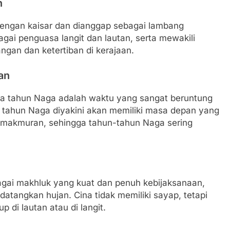
n
 dengan kaisar dan dianggap sebagai lambang
gai penguasa langit dan lautan, serta mewakili
gan dan ketertiban di kerajaan.
an
a tahun Naga adalah waktu yang sangat beruntung
i tahun Naga diyakini akan memiliki masa depan yang
emakmuran, sehingga tahun-tahun Naga sering
gai makhluk yang kuat dan penuh kebijaksanaan,
tangkan hujan. Cina tidak memiliki sayap, tetapi
di lautan atau di langit.