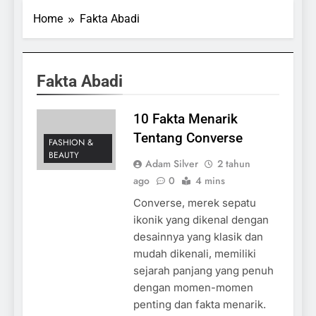
Home
Fakta Abadi
Fakta Abadi
10 Fakta Menarik
Tentang Converse
FASHION &
BEAUTY
Adam Silver
2 tahun
ago
0
4 mins
Converse, merek sepatu
ikonik yang dikenal dengan
desainnya yang klasik dan
mudah dikenali, memiliki
sejarah panjang yang penuh
dengan momen-momen
penting dan fakta menarik.