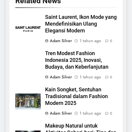
Related News
Saint Laurent, Ikon Mode yang
Mendefinisikan Ulang
Elegansi Modern
Adam Silver
1 tahun ago
0
Tren Modest Fashion
Indonesia 2025, Inovasi,
Budaya, dan Keberlanjutan
Adam Silver
1 tahun ago
0
Kain Songket, Sentuhan
Tradisional dalam Fashion
Modern 2025
Adam Silver
1 tahun ago
0
Makeup Natural untuk