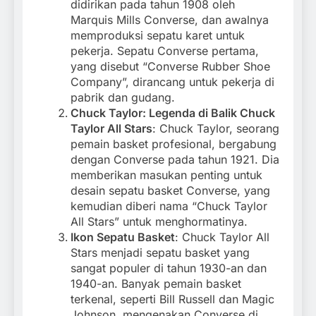
didirikan pada tahun 1908 oleh
Marquis Mills Converse, dan awalnya
memproduksi sepatu karet untuk
pekerja. Sepatu Converse pertama,
yang disebut “Converse Rubber Shoe
Company”, dirancang untuk pekerja di
pabrik dan gudang.
Chuck Taylor: Legenda di Balik Chuck
Taylor All Stars
: Chuck Taylor, seorang
pemain basket profesional, bergabung
dengan Converse pada tahun 1921. Dia
memberikan masukan penting untuk
desain sepatu basket Converse, yang
kemudian diberi nama “Chuck Taylor
All Stars” untuk menghormatinya.
Ikon Sepatu Basket
: Chuck Taylor All
Stars menjadi sepatu basket yang
sangat populer di tahun 1930-an dan
1940-an. Banyak pemain basket
terkenal, seperti Bill Russell dan Magic
Johnson, mengenakan Converse di