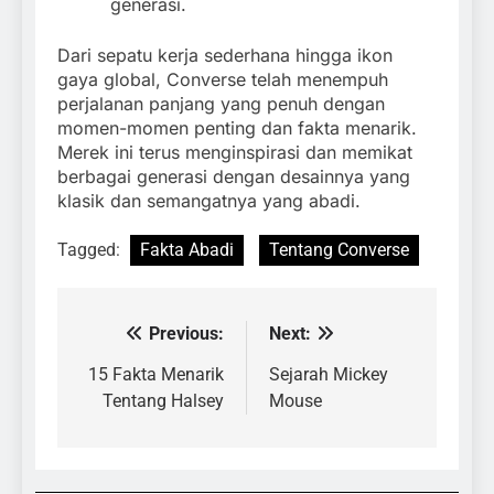
generasi.
Dari sepatu kerja sederhana hingga ikon
gaya global, Converse telah menempuh
perjalanan panjang yang penuh dengan
momen-momen penting dan fakta menarik.
Merek ini terus menginspirasi dan memikat
berbagai generasi dengan desainnya yang
klasik dan semangatnya yang abadi.
Tagged:
Fakta Abadi
Tentang Converse
Previous:
Next:
Navigasi
pos
15 Fakta Menarik
Sejarah Mickey
Tentang Halsey
Mouse