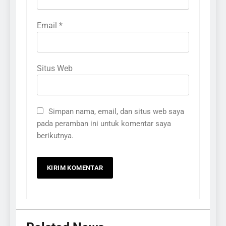
Email
*
Situs Web
Simpan nama, email, dan situs web saya
pada peramban ini untuk komentar saya
berikutnya.