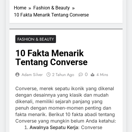
Home
Fashion & Beauty
10 Fakta Menarik Tentang Converse
FASHION & BEAUTY
10 Fakta Menarik
Tentang Converse
0
Adam Silver
2 Tahun Ago
4 Mins
Converse, merek sepatu ikonik yang dikenal
dengan desainnya yang klasik dan mudah
dikenali, memiliki sejarah panjang yang
penuh dengan momen-momen penting dan
fakta menarik. Berikut 10 fakta abadi tentang
Converse yang mungkin belum Anda ketahui:
Awalnya Sepatu Kerja
: Converse