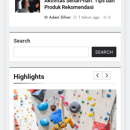
Aktivitas Sehari-hari: Tips dan
Produk Rekomendasi
Adam Silver
1 tahun ago
0
Search
SEARCH
Highlights