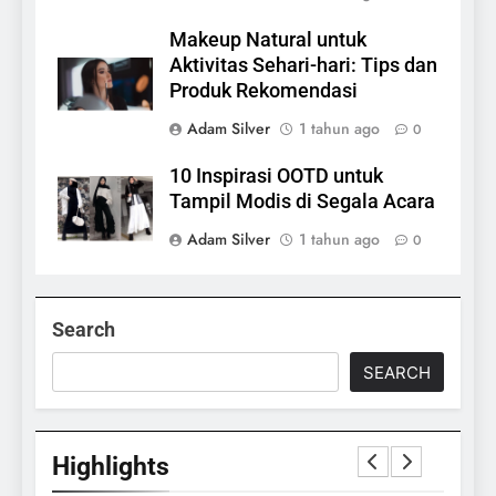
Makeup Natural untuk
Aktivitas Sehari-hari: Tips dan
Produk Rekomendasi
Adam Silver
1 tahun ago
0
10 Inspirasi OOTD untuk
Tampil Modis di Segala Acara
Adam Silver
1 tahun ago
0
Search
SEARCH
Highlights