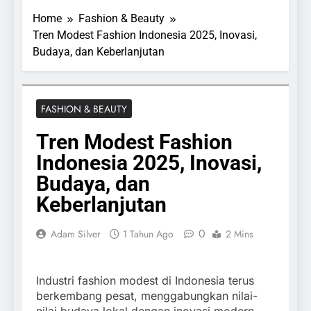
Home
Fashion & Beauty
Tren Modest Fashion Indonesia 2025, Inovasi,
Budaya, dan Keberlanjutan
FASHION & BEAUTY
Tren Modest Fashion
Indonesia 2025, Inovasi,
Budaya, dan
Keberlanjutan
0
Adam Silver
1 Tahun Ago
2 Mins
Industri fashion modest di Indonesia terus
berkembang pesat, menggabungkan nilai-
nilai budaya lokal dengan inovasi modern.