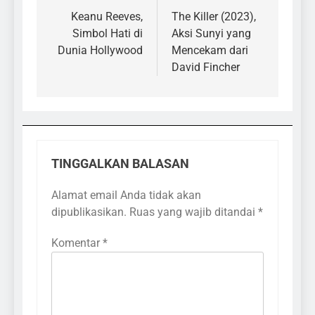
pos
Keanu Reeves,
The Killer (2023),
Simbol Hati di
Aksi Sunyi yang
Dunia Hollywood
Mencekam dari
David Fincher
TINGGALKAN BALASAN
Alamat email Anda tidak akan
dipublikasikan.
Ruas yang wajib ditandai
*
Komentar
*