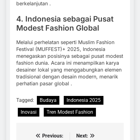
berkelanjutan
.​
4. Indonesia sebagai Pusat
Modest Fashion Global
Melalui perhelatan seperti Muslim Fashion
Festival (MUFFEST)+ 2025, Indonesia
menegaskan posisinya sebagai pusat modest
fashion dunia.
Acara ini menampilkan karya
desainer lokal yang menggabungkan elemen
tradisional dengan desain modern, menarik
perhatian pasar global
.​
Tagged:
Budaya
Indonesia 2025
Inovasi
Tren Modest Fashion
Previous:
Next:
Navigasi