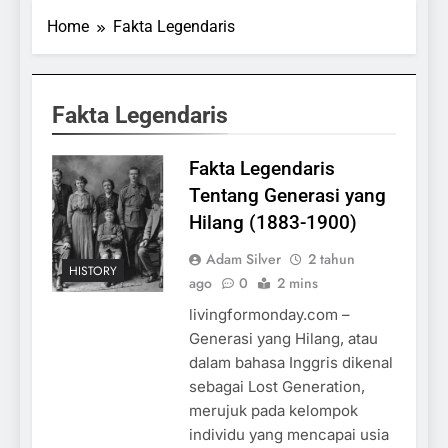
Home
Fakta Legendaris
Fakta Legendaris
Fakta Legendaris
Tentang Generasi yang
Hilang (1883-1900)
Adam Silver
2 tahun
HISTORY
ago
0
2 mins
livingformonday.com –
Generasi yang Hilang, atau
dalam bahasa Inggris dikenal
sebagai Lost Generation,
merujuk pada kelompok
individu yang mencapai usia