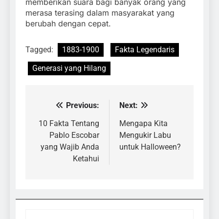
memberikan suara bagi banyak orang yang
merasa terasing dalam masyarakat yang
berubah dengan cepat.
Tagged:
1883-1900
Fakta Legendaris
Generasi yang Hilang
Previous:
Next:
Navigasi
pos
10 Fakta Tentang
Mengapa Kita
Pablo Escobar
Mengukir Labu
yang Wajib Anda
untuk Halloween?
Ketahui