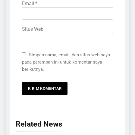
Email
*
Situs Web
Simpan nama, email, dan situs web saya
pada peramban ini untuk komentar saya
berikutnya.
Related News