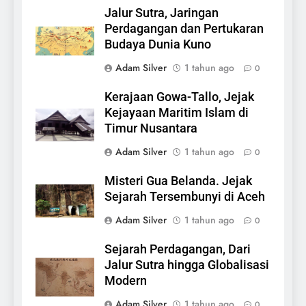
Jalur Sutra, Jaringan
Perdagangan dan Pertukaran
Budaya Dunia Kuno
Adam Silver
1 tahun ago
0
Kerajaan Gowa-Tallo, Jejak
Kejayaan Maritim Islam di
Timur Nusantara
Adam Silver
1 tahun ago
0
Misteri Gua Belanda. Jejak
Sejarah Tersembunyi di Aceh
Adam Silver
1 tahun ago
0
Sejarah Perdagangan, Dari
Jalur Sutra hingga Globalisasi
Modern
Adam Silver
1 tahun ago
0