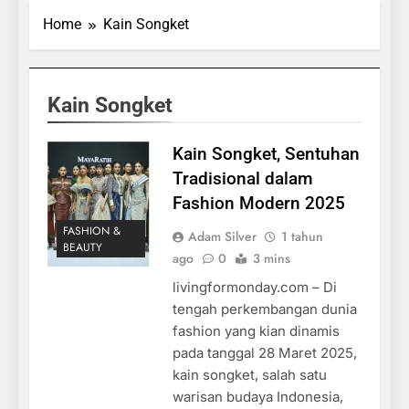
Home
Kain Songket
Kain Songket
Kain Songket, Sentuhan
Tradisional dalam
Fashion Modern 2025
FASHION &
Adam Silver
1 tahun
BEAUTY
ago
0
3 mins
livingformonday.com – Di
tengah perkembangan dunia
fashion yang kian dinamis
pada tanggal 28 Maret 2025,
kain songket, salah satu
warisan budaya Indonesia,