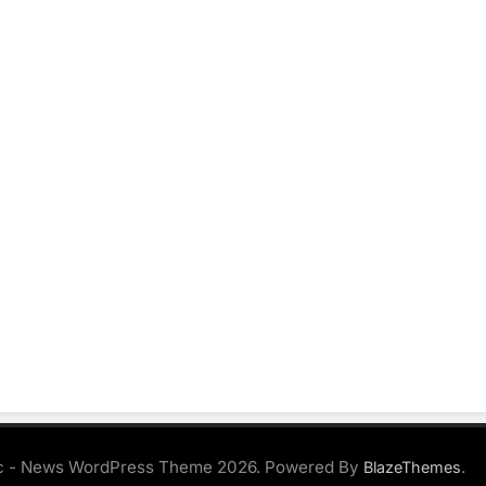
 - News WordPress Theme 2026. Powered By
.
BlazeThemes