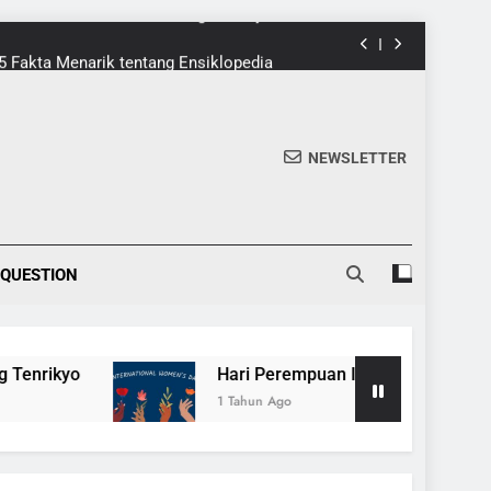
5 Fakta Menarik tentang Ensiklopedia
 Dari Game 8-Bit ke Galeri Kontemporer
nik di Tomohon yang Wajib Dikunjungi
NEWSLETTER
20 Fakta Menarik Tentang Tenrikyo
5 Fakta Menarik tentang Ensiklopedia
 QUESTION
 Dari Game 8-Bit ke Galeri Kontemporer
nik di Tomohon yang Wajib Dikunjungi
yo
Hari Perempuan Internasional, Merayaka
20 Fakta Menarik Tentang Tenrikyo
1 Tahun Ago