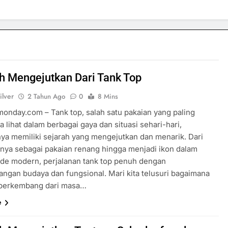
h Mengejutkan Dari Tank Top
ilver
2 Tahun Ago
0
8 Mins
rmonday.com – Tank top, salah satu pakaian yang paling
 lihat dalam berbagai gaya dan situasi sehari-hari,
ya memiliki sejarah yang mengejutkan dan menarik. Dari
lnya sebagai pakaian renang hingga menjadi ikon dalam
de modern, perjalanan tank top penuh dengan
ngan budaya dan fungsional. Mari kita telusuri bagaimana
 berkembang dari masa…
e
SPORTS & GAMES