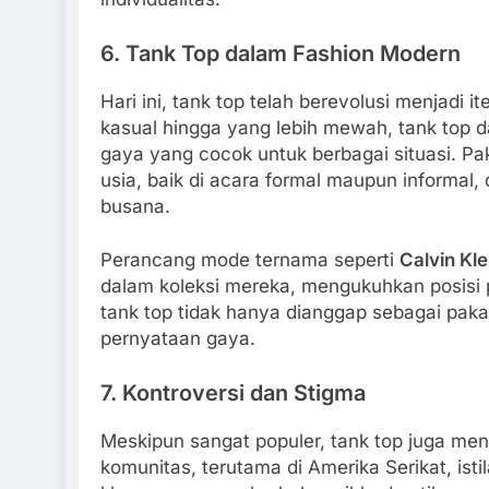
6.
Tank Top dalam Fashion Modern
Hari ini, tank top telah berevolusi menjadi
kasual hingga yang lebih mewah, tank top 
gaya yang cocok untuk berbagai situasi. Pak
usia, baik di acara formal maupun informal,
busana.
Perancang mode ternama seperti
Calvin Kle
dalam koleksi mereka, mengukuhkan posisi p
tank top tidak hanya dianggap sebagai pakai
pernyataan gaya.
7.
Kontroversi dan Stigma
Meskipun sangat populer, tank top juga me
komunitas, terutama di Amerika Serikat, ist