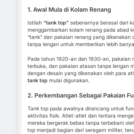
1.
Awal Mula di Kolam Renang
Istilah
“tank top”
sebenarnya berasal dari k
menggambarkan kolam renang pada abad ke-
“tank” dan pakaian renang yang dikenakan di 
tanpa lengan untuk memberikan lebih banya
Pada tahun 1920-an dan 1930-an, pakaian r
terbuka, dan pakaian atasan tanpa lengan m
dengan desain yang dikenakan oleh para atlet
tank top
mulai digunakan.
2.
Perkembangan Sebagai Pakaian Fu
Tank top pada awalnya dirancang untuk fung
aktivitas fisik. Atlet-atlet dan tentara me
mereka bergerak bebas tanpa terbebani oleh
top menjadi bagian dari seragam militer, te