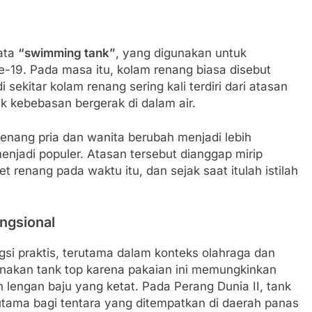
ata
“swimming tank”
, yang digunakan untuk
19. Pada masa itu, kolam renang biasa disebut
sekitar kolam renang sering kali terdiri dari atasan
k kebebasan bergerak di dalam air.
enang pria dan wanita berubah menjadi lebih
enjadi populer. Atasan tersebut dianggap mirip
 renang pada waktu itu, dan sejak saat itulah istilah
ngsional
si praktis, terutama dalam konteks olahraga dan
ngenakan tank top karena pakaian ini memungkinkan
 lengan baju yang ketat. Pada Perang Dunia II, tank
rutama bagi tentara yang ditempatkan di daerah panas