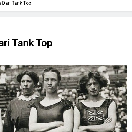
 Dari Tank Top
ri Tank Top
SPORTS & GAMES