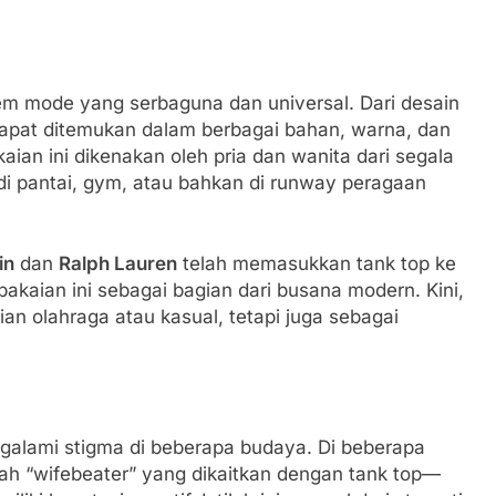
 item mode yang serbaguna dan universal. Dari desain
dapat ditemukan dalam berbagai bahan, warna, dan
aian ini dikenakan oleh pria dan wanita dari segala
 di pantai, gym, atau bahkan di runway peragaan
in
dan
Ralph Lauren
telah memasukkan tank top ke
akaian ini sebagai bagian dari busana modern. Kini,
an olahraga atau kasual, tetapi juga sebagai
ngalami stigma di beberapa budaya. Di beberapa
ilah “wifebeater” yang dikaitkan dengan tank top—