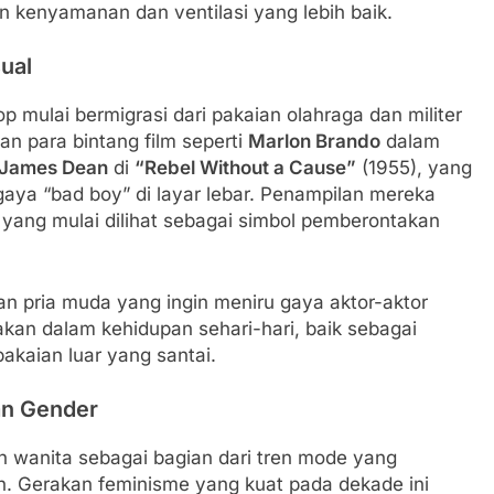
n kenyamanan dan ventilasi yang lebih baik.
sual
 mulai bermigrasi dari pakaian olahraga dan militer
an para bintang film seperti
Marlon Brando
dalam
James Dean
di
“Rebel Without a Cause”
(1955), yang
aya “bad boy” di layar lebar. Penampilan mereka
 yang mulai dilihat sebagai simbol pemberontakan
an pria muda yang ingin meniru gaya aktor-aktor
nakan dalam kehidupan sehari-hari, baik sebagai
akaian luar yang santai.
an Gender
h wanita sebagai bagian dari tren mode yang
Gerakan feminisme yang kuat pada dekade ini