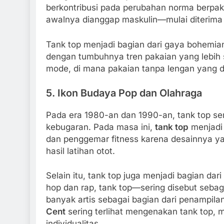
berkontribusi pada perubahan norma berpak
awalnya dianggap maskulin—mulai diterima 
Tank top menjadi bagian dari gaya bohemian
dengan tumbuhnya tren pakaian yang lebih sa
mode, di mana pakaian tanpa lengan yang du
5.
Ikon Budaya Pop dan Olahraga
Pada era 1980-an dan 1990-an, tank top se
kebugaran. Pada masa ini,
tank top
menjadi 
dan penggemar fitness karena desainnya
hasil latihan otot.
Selain itu, tank top juga menjadi bagian da
hop dan rap, tank top—sering disebut seba
banyak artis sebagai bagian dari penampilan
Cent
sering terlihat mengenakan tank top, 
individualitas.