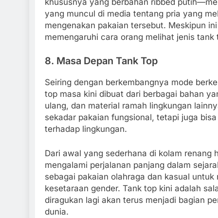
khususnya yang berbahan ribbed putih—memilik
yang muncul di media tentang pria yang m
mengenakan pakaian tersebut. Meskipun ini
memengaruhi cara orang melihat jenis tank t
8.
Masa Depan Tank Top
Seiring dengan berkembangnya mode berkel
top masa kini dibuat dari berbagai bahan yang
ulang, dan material ramah lingkungan lainn
sekadar pakaian fungsional, tetapi juga b
terhadap lingkungan.
Dari awal yang sederhana di kolam renang 
mengalami perjalanan panjang dalam sejara
sebagai pakaian olahraga dan kasual untuk
kesetaraan gender. Tank top kini adalah sa
diragukan lagi akan terus menjadi bagian pe
dunia.