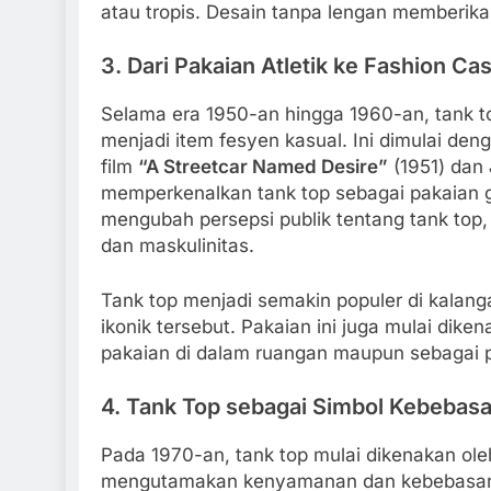
atau tropis. Desain tanpa lengan memberika
3.
Dari Pakaian Atletik ke Fashion Ca
Selama era 1950-an hingga 1960-an, tank top
menjadi item fesyen kasual. Ini dimulai deng
film
“A Streetcar Named Desire”
(1951) dan
memperkenalkan tank top sebagai pakaian g
mengubah persepsi publik tentang tank top,
dan maskulinitas.
Tank top menjadi semakin populer di kalang
ikonik tersebut. Pakaian ini juga mulai dike
pakaian di dalam ruangan maupun sebagai p
4.
Tank Top sebagai Simbol Kebebas
Pada 1970-an, tank top mulai dikenakan ole
mengutamakan kenyamanan dan kebebasan. 