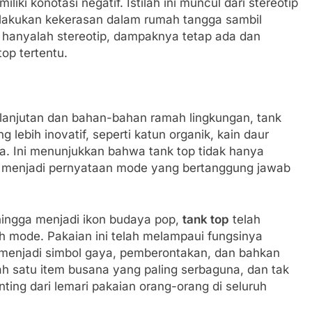
i konotasi negatif. Istilah ini muncul dari stereotip
elakukan kekerasan dalam rumah tangga sambil
 hanyalah stereotip, dampaknya tetap ada dan
op tertentu.
anjutan dan bahan-bahan ramah lingkungan, tank
 lebih inovatif, seperti katun organik, kain daur
ya. Ini menunjukkan bahwa tank top tidak hanya
isa menjadi pernyataan mode yang bertanggung jawab
hingga menjadi ikon budaya pop,
tank top
telah
h mode. Pakaian ini telah melampaui fungsinya
 menjadi simbol gaya, pemberontakan, dan bahkan
lah satu item busana yang paling serbaguna, dan tak
nting dari lemari pakaian orang-orang di seluruh