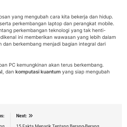
osan yang mengubah cara kita bekerja dan hidup.
, serta perkembangan laptop dan perangkat mobile.
entang perkembangan teknologi yang tak henti-
 dikenal ini memberikan wawasan yang lebih dalam
 dan berkembang menjadi bagian integral dari
epan PC kemungkinan akan terus berkembang.
AI
, dan
komputasi kuantum
yang siap mengubah
us:
Next:
ing
15 Fakta Menarik Tentang Berang-Berang