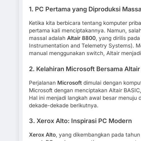
1.
PC Pertama yang Diproduksi Massal
Ketika kita berbicara tentang komputer pri
pertama kali menciptakannya. Namun, salah
massal adalah
Altair 8800
, yang dirilis pa
Instrumentation and Telemetry Systems). M
manual menggunakan switch, Altair menjadi 
2.
Kelahiran Microsoft Bersama Altair
Perjalanan
Microsoft
dimulai dengan komput
Microsoft dengan menciptakan Altair BASIC
Hal ini menjadi langkah awal besar menuju 
dekade-dekade berikutnya.
3.
Xerox Alto: Inspirasi PC Modern
Xerox Alto
, yang dikembangkan pada tahun