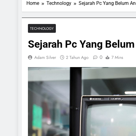
Home
Technology
Sejarah Pc Yang Belum An
TECHNOLOGY
Sejarah Pc Yang Belum
0
Adam Silver
2 Tahun Ago
7 Mins
SPORTS & GAMES