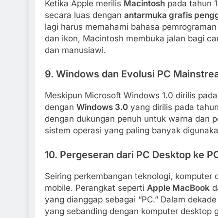
Ketika Apple merilis
Macintosh
pada tahun 1
secara luas dengan
antarmuka grafis peng
lagi harus memahami bahasa pemrograman 
dan ikon, Macintosh membuka jalan bagi cara
dan manusiawi.
9.
Windows dan Evolusi PC Mainstre
Meskipun Microsoft Windows 1.0 dirilis pada
dengan
Windows 3.0
yang dirilis pada ta
dengan dukungan penuh untuk warna dan p
sistem operasi yang paling banyak digunak
10.
Pergeseran dari PC Desktop ke P
Seiring perkembangan teknologi, komputer d
mobile. Perangkat seperti
Apple MacBook
d
yang dianggap sebagai “PC.” Dalam dekade
yang sebanding dengan komputer desktop 