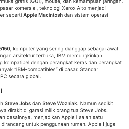
rmuka grafis (GUI), mouse, dan kemampuan jaringan.
pasar komersial, teknologi Xerox Alto menjadi
er seperti
Apple Macintosh
dan sistem operasi
5150
, komputer yang sering dianggap sebagai awal
Dengan arsitektur terbuka, IBM memungkinkan
g kompatibel dengan perangkat keras dan perangkat
yak “IBM-compatibles” di pasar. Standar
PC secara global.
I
eh
Steve Jobs
dan
Steve Wozniak.
Namun sedikit
a dirakit di garasi milik orang tua Steve Jobs.
dan desainnya, menjadikan Apple I salah satu
 dirancang untuk penggunaan rumah. Apple I juga