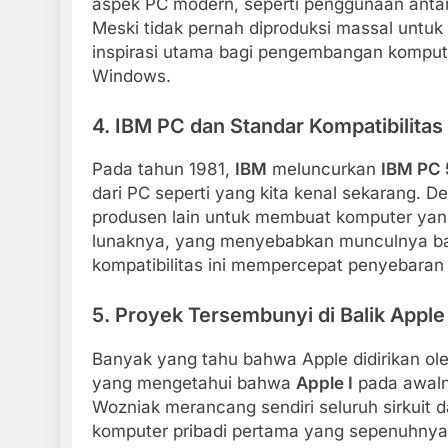
aspek PC modern, seperti penggunaan anta
Meski tidak pernah diproduksi massal untuk 
inspirasi utama bagi pengembangan komput
Windows.
4.
IBM PC dan Standar Kompatibilitas
Pada tahun 1981,
IBM
meluncurkan
IBM PC 
dari PC seperti yang kita kenal sekarang. 
produsen lain untuk membuat komputer yan
lunaknya, yang menyebabkan munculnya ban
kompatibilitas ini mempercepat penyebaran 
5.
Proyek Tersembunyi di Balik Apple 
Banyak yang tahu bahwa Apple didirikan ol
yang mengetahui bahwa
Apple I
pada awalny
Wozniak merancang sendiri seluruh sirkuit 
komputer pribadi pertama yang sepenuhnya