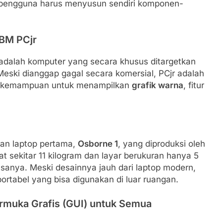
rti pengguna harus menyusun sendiri komponen-
IBM PCjr
, adalah komputer yang secara khusus ditargetkan
eski dianggap gagal secara komersial, PCjr adalah
ki kemampuan untuk menampilkan
grafik warna
, fitur
ran laptop pertama,
Osborne 1
, yang diproduksi oleh
 sekitar 11 kilogram dan layar berukuran hanya 5
asanya. Meski desainnya jauh dari laptop modern,
rtabel yang bisa digunakan di luar ruangan.
rmuka Grafis (GUI) untuk Semua