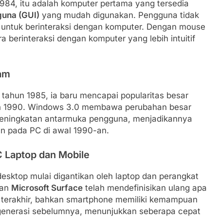
984, itu adalah komputer pertama yang tersedia
guna (GUI)
yang mudah digunakan. Pengguna tidak
untuk berinteraksi dengan komputer. Dengan mouse
 berinteraksi dengan komputer yang lebih intuitif
am
 tahun 1985, ia baru mencapai popularitas besar
hun 1990. Windows 3.0 membawa perubahan besar
eningkatan antarmuka pengguna, menjadikannya
an pada PC di awal 1990-an.
C Laptop dan Mobile
esktop mulai digantikan oleh laptop dan perangkat
an
Microsoft Surface
telah mendefinisikan ulang apa
 terakhir, bahkan smartphone memiliki kemampuan
generasi sebelumnya, menunjukkan seberapa cepat