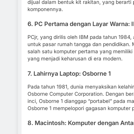
dijual dalam bentuk kit rakitan, yang bera
komponennya.
6.
PC Pertama dengan Layar Warna: 
PCjr, yang dirilis oleh IBM pada tahun 1984
untuk pasar rumah tangga dan pendidikan. M
salah satu komputer pertama yang memili
yang menjadi keharusan di era modern.
7.
Lahirnya Laptop: Osborne 1
Pada tahun 1981, dunia menyaksikan kelahi
Osborne Computer Corporation. Dengan berat
inci, Osborne 1 dianggap “portabel” pada m
Osborne 1 mempelopori gagasan komputer po
8.
Macintosh: Komputer dengan Anta