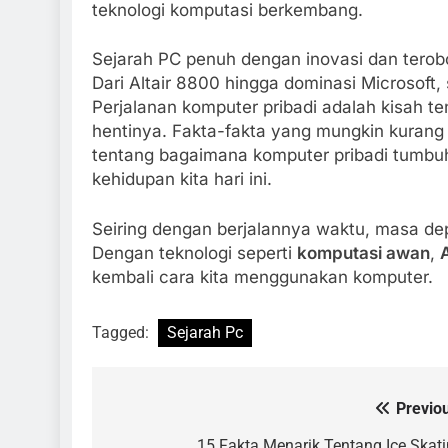
teknologi komputasi berkembang.
Sejarah PC penuh dengan inovasi dan terob
Dari Altair 8800 hingga dominasi Microsoft
Perjalanan komputer pribadi adalah kisah t
hentinya. Fakta-fakta yang mungkin kurang
tentang bagaimana komputer pribadi tumbuh
kehidupan kita hari ini.
Seiring dengan berjalannya waktu, masa d
Dengan teknologi seperti
komputasi awan
,
kembali cara kita menggunakan komputer.
Tagged:
Sejarah Pc
Previo
Navigasi
15 Fakta Menarik Tentang Ice Skat