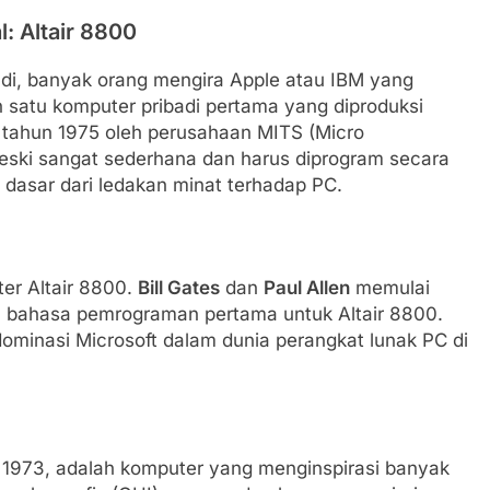
: Altair 8800
badi, banyak orang mengira Apple atau IBM yang
 satu komputer pribadi pertama yang diproduksi
da tahun 1975 oleh perusahaan MITS (Micro
eski sangat sederhana dan harus diprogram secara
dasar dari ledakan minat terhadap PC.
er Altair 8800.
Bill Gates
dan
Paul Allen
memulai
, bahasa pemrograman pertama untuk Altair 8800.
dominasi Microsoft dalam dunia perangkat lunak PC di
 1973, adalah komputer yang menginspirasi banyak