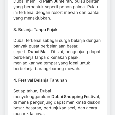
Dubai memiliki
Palm Jumeirah
, pulau buatan
yang berbentuk seperti pohon palma. Pulau
ini terkenal dengan resort mewah dan pantai
yang menakjubkan.
3.
Belanja Tanpa Pajak
Dubai terkenal sebagai surga belanja dengan
banyak pusat perbelanjaan besar,
seperti
Dubai Mall
. Di sini, pengunjung dapat
berbelanja tanpa dikenakan pajak,
menjadikannya tempat yang ideal untuk
berbelanja barang-barang mewah.
4.
Festival Belanja Tahunan
Setiap tahun, Dubai
menyelenggarakan
Dubai Shopping Festival
,
di mana pengunjung dapat menikmati diskon
besar-besaran, pertunjukan seni, dan acara
menarik lainnya.