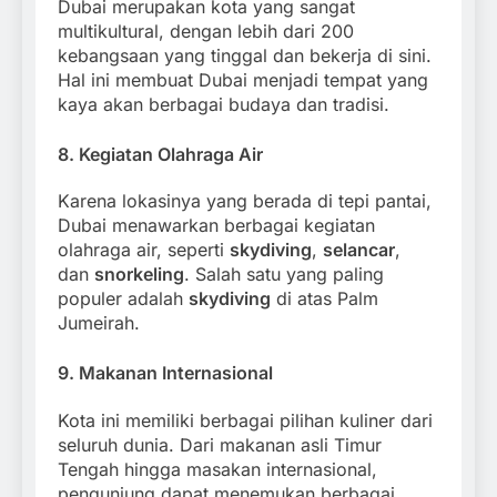
Dubai merupakan kota yang sangat
multikultural, dengan lebih dari 200
kebangsaan yang tinggal dan bekerja di sini.
Hal ini membuat Dubai menjadi tempat yang
kaya akan berbagai budaya dan tradisi.
8.
Kegiatan Olahraga Air
Karena lokasinya yang berada di tepi pantai,
Dubai menawarkan berbagai kegiatan
olahraga air, seperti
skydiving
,
selancar
,
dan
snorkeling
. Salah satu yang paling
populer adalah
skydiving
di atas Palm
Jumeirah.
9.
Makanan Internasional
Kota ini memiliki berbagai pilihan kuliner dari
seluruh dunia. Dari makanan asli Timur
Tengah hingga masakan internasional,
pengunjung dapat menemukan berbagai