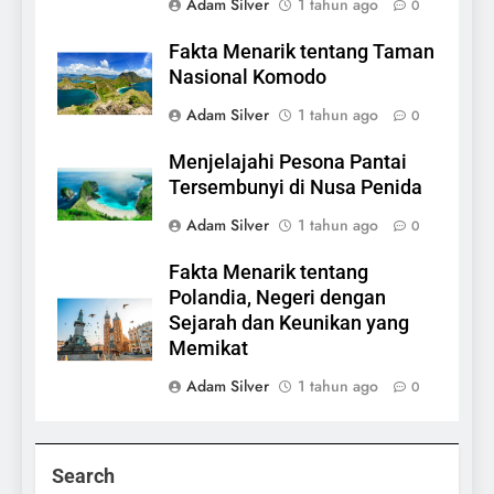
Adam Silver
1 tahun ago
0
Fakta Menarik tentang Taman
Nasional Komodo
Adam Silver
1 tahun ago
0
Menjelajahi Pesona Pantai
Tersembunyi di Nusa Penida
Adam Silver
1 tahun ago
0
Fakta Menarik tentang
Polandia, Negeri dengan
Sejarah dan Keunikan yang
Memikat
Adam Silver
1 tahun ago
0
Search