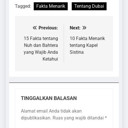
Tagged:
Fakta Menarik
Tentang Dubai
Previous:
Next:
Navigasi
pos
15 Fakta tentang
10 Fakta Menarik
Nuh dan Bahtera
tentang Kapel
yang Wajib Anda
Sistina
Ketahui
TINGGALKAN BALASAN
Alamat email Anda tidak akan
dipublikasikan.
Ruas yang wajib ditandai
*