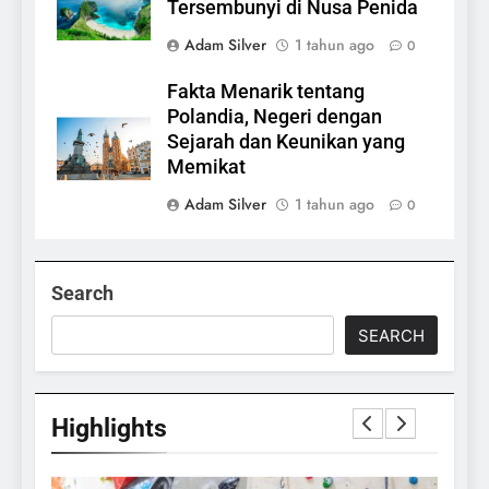
Tersembunyi di Nusa Penida
Adam Silver
1 tahun ago
0
Fakta Menarik tentang
Polandia, Negeri dengan
Sejarah dan Keunikan yang
Memikat
Adam Silver
1 tahun ago
0
Search
SEARCH
Highlights