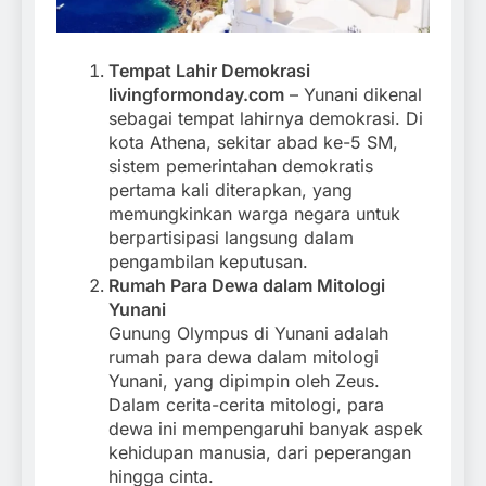
Tempat Lahir Demokrasi
livingformonday.com
– Yunani dikenal
sebagai tempat lahirnya demokrasi. Di
kota Athena, sekitar abad ke-5 SM,
sistem pemerintahan demokratis
pertama kali diterapkan, yang
memungkinkan warga negara untuk
berpartisipasi langsung dalam
pengambilan keputusan.
Rumah Para Dewa dalam Mitologi
Yunani
Gunung Olympus di Yunani adalah
rumah para dewa dalam mitologi
Yunani, yang dipimpin oleh Zeus.
Dalam cerita-cerita mitologi, para
dewa ini mempengaruhi banyak aspek
kehidupan manusia, dari peperangan
hingga cinta.