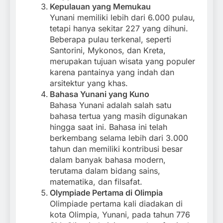
Kepulauan yang Memukau
Yunani memiliki lebih dari 6.000 pulau,
tetapi hanya sekitar 227 yang dihuni.
Beberapa pulau terkenal, seperti
Santorini, Mykonos, dan Kreta,
merupakan tujuan wisata yang populer
karena pantainya yang indah dan
arsitektur yang khas.
Bahasa Yunani yang Kuno
Bahasa Yunani adalah salah satu
bahasa tertua yang masih digunakan
hingga saat ini. Bahasa ini telah
berkembang selama lebih dari 3.000
tahun dan memiliki kontribusi besar
dalam banyak bahasa modern,
terutama dalam bidang sains,
matematika, dan filsafat.
Olympiade Pertama di Olimpia
Olimpiade pertama kali diadakan di
kota Olimpia, Yunani, pada tahun 776