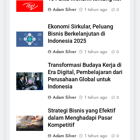
Adam Silver
1 tahun ago
0
Ekonomi Sirkular, Peluang
Bisnis Berkelanjutan di
Indonesia 2025
Adam Silver
1 tahun ago
0
Transformasi Budaya Kerja di
Era Digital, Pembelajaran dari
Perusahaan Global untuk
Indonesia
Adam Silver
1 tahun ago
0
Strategi Bisnis yang Efektif
dalam Menghadapi Pasar
Kompetitif
Adam Silver
1 tahun ago
0