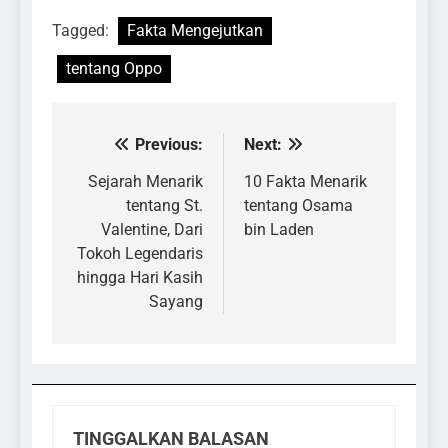
Tagged:
Fakta Mengejutkan
tentang Oppo
Previous:
Next:
Navigasi
pos
Sejarah Menarik
10 Fakta Menarik
tentang St.
tentang Osama
Valentine, Dari
bin Laden
Tokoh Legendaris
hingga Hari Kasih
Sayang
TINGGALKAN BALASAN