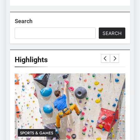
Search
SEARCH
Highlights
SPORTS & GAMES