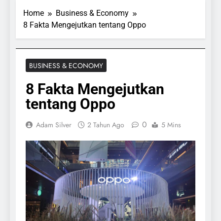
Home
Business & Economy
8 Fakta Mengejutkan tentang Oppo
BUSINESS & ECONOMY
8 Fakta Mengejutkan
tentang Oppo
0
Adam Silver
2 Tahun Ago
5 Mins