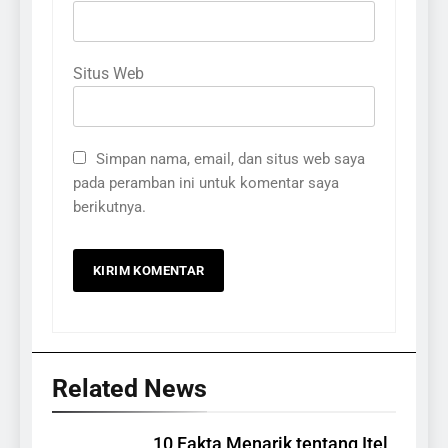
Situs Web
Simpan nama, email, dan situs web saya
pada peramban ini untuk komentar saya
berikutnya.
Related News
10 Fakta Menarik tentang Itel