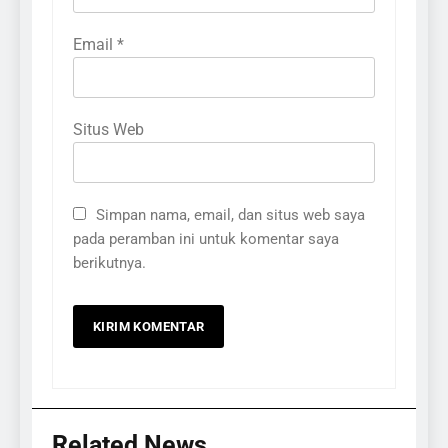
Email
*
Situs Web
Simpan nama, email, dan situs web saya
pada peramban ini untuk komentar saya
berikutnya.
Related News