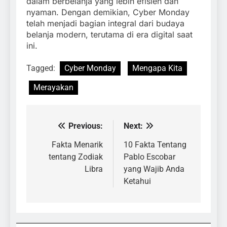
dalam berbelanja yang lebih efisien dan
nyaman. Dengan demikian, Cyber Monday
telah menjadi bagian integral dari budaya
belanja modern, terutama di era digital saat
ini.
Tagged:
Cyber ​​Monday
Mengapa Kita
Merayakan
Previous:
Next:
Navigasi
pos
Fakta Menarik
10 Fakta Tentang
tentang Zodiak
Pablo Escobar
Libra
yang Wajib Anda
Ketahui