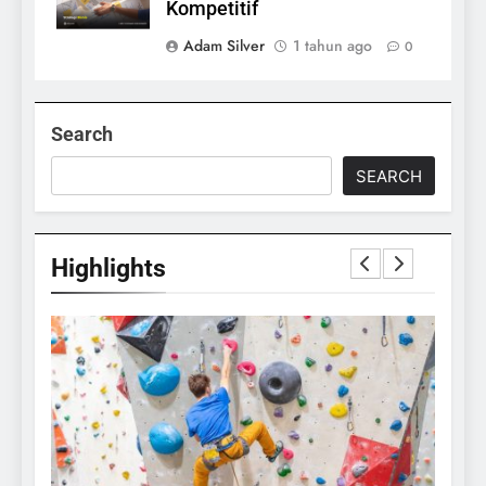
Kompetitif
Adam Silver
1 tahun ago
0
Search
SEARCH
Highlights