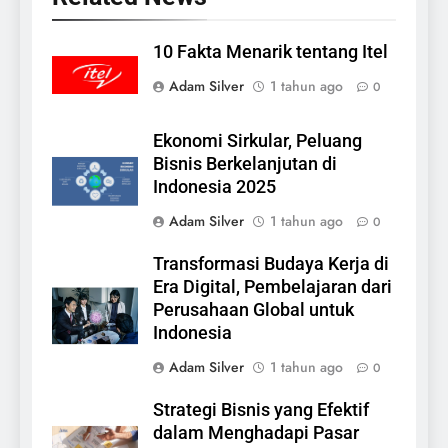
10 Fakta Menarik tentang Itel
Adam Silver
1 tahun ago
0
Ekonomi Sirkular, Peluang
Bisnis Berkelanjutan di
Indonesia 2025
Adam Silver
1 tahun ago
0
Transformasi Budaya Kerja di
Era Digital, Pembelajaran dari
Perusahaan Global untuk
Indonesia
Adam Silver
1 tahun ago
0
Strategi Bisnis yang Efektif
dalam Menghadapi Pasar