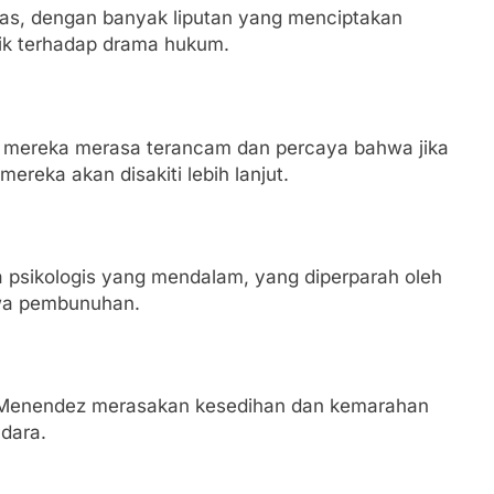
luas, dengan banyak liputan yang menciptakan
lik terhadap drama hukum.
 mereka merasa terancam dan percaya bahwa jika
reka akan disakiti lebih lanjut.
psikologis yang mendalam, yang diperparah oleh
iwa pembunuhan.
 Menendez merasakan kesedihan dan kemarahan
dara.