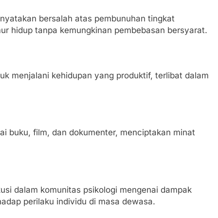
inyatakan bersalah atas pembunuhan tingkat
mur hidup tanpa kemungkinan pembebasan bersyarat.
k menjalani kehidupan yang produktif, terlibat dalam
agai buku, film, dan dokumenter, menciptakan minat
si dalam komunitas psikologi mengenai dampak
adap perilaku individu di masa dewasa.