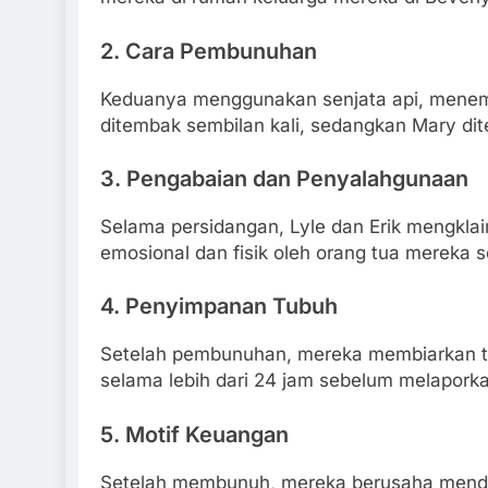
2.
Cara Pembunuhan
Keduanya menggunakan senjata api, menemb
ditembak sembilan kali, sedangkan Mary dit
3.
Pengabaian dan Penyalahgunaan
Selama persidangan, Lyle dan Erik mengkl
emosional dan fisik oleh orang tua mereka 
4.
Penyimpanan Tubuh
Setelah pembunuhan, mereka membiarkan tu
selama lebih dari 24 jam sebelum melaporka
5.
Motif Keuangan
Setelah membunuh, mereka berusaha mend