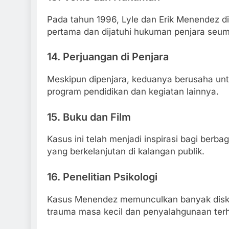
Pada tahun 1996, Lyle dan Erik Menendez d
pertama dan dijatuhi hukuman penjara seu
14.
Perjuangan di Penjara
Meskipun dipenjara, keduanya berusaha untu
program pendidikan dan kegiatan lainnya.
15.
Buku dan Film
Kasus ini telah menjadi inspirasi bagi berb
yang berkelanjutan di kalangan publik.
16.
Penelitian Psikologi
Kasus Menendez memunculkan banyak disku
trauma masa kecil dan penyalahgunaan terh