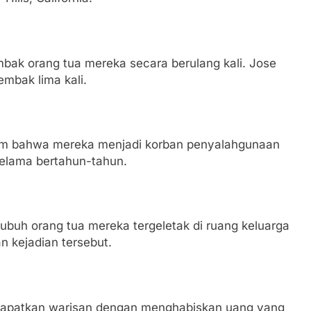
ak orang tua mereka secara berulang kali. Jose
embak lima kali.
aim bahwa mereka menjadi korban penyalahgunaan
selama bertahun-tahun.
buh orang tua mereka tergeletak di ruang keluarga
n kejadian tersebut.
apatkan warisan dengan menghabiskan uang yang