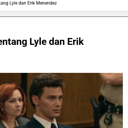
tang Lyle dan Erik Menendez
ntang Lyle dan Erik
SPORTS & GAMES