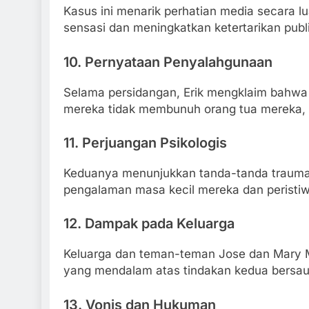
Kasus ini menarik perhatian media secara 
sensasi dan meningkatkan ketertarikan pub
10.
Pernyataan Penyalahgunaan
Selama persidangan, Erik mengklaim bahwa
mereka tidak membunuh orang tua mereka, me
11.
Perjuangan Psikologis
Keduanya menunjukkan tanda-tanda trauma 
pengalaman masa kecil mereka dan perist
12.
Dampak pada Keluarga
Keluarga dan teman-teman Jose dan Mary
yang mendalam atas tindakan kedua bersau
13.
Vonis dan Hukuman