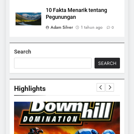
10 Fakta Menarik tentang
Pegunungan
Adam Silver
1 tahun ago
0
Search
SEARCH
Highlights