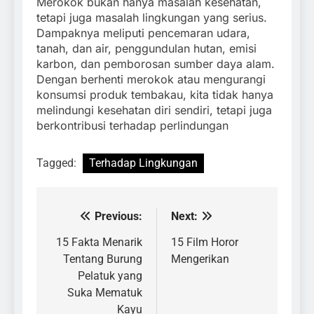
Merokok bukan hanya masalah kesehatan,
tetapi juga masalah lingkungan yang serius.
Dampaknya meliputi pencemaran udara,
tanah, dan air, penggundulan hutan, emisi
karbon, dan pemborosan sumber daya alam.
Dengan berhenti merokok atau mengurangi
konsumsi produk tembakau, kita tidak hanya
melindungi kesehatan diri sendiri, tetapi juga
berkontribusi terhadap perlindungan
Tagged:
Terhadap Lingkungan
Previous:
Next:
Navigasi
pos
15 Fakta Menarik
15 Film Horor
Tentang Burung
Mengerikan
Pelatuk yang
Suka Mematuk
Kayu