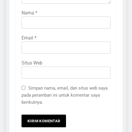
Nama
*
Email
*
Situs Web
Simpan nama, email, dan situs web saya
pada peramban ini untuk komentar saya
berikutnya.