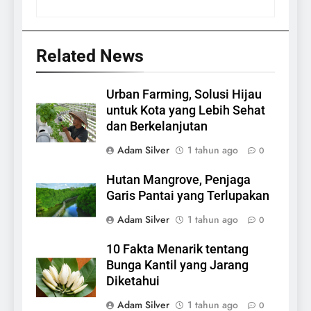
Related News
Urban Farming, Solusi Hijau
untuk Kota yang Lebih Sehat
dan Berkelanjutan
Adam Silver
1 tahun ago
0
Hutan Mangrove, Penjaga
Garis Pantai yang Terlupakan
Adam Silver
1 tahun ago
0
10 Fakta Menarik tentang
Bunga Kantil yang Jarang
Diketahui
Adam Silver
1 tahun ago
0