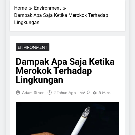
Home
Environment
Dampak Apa Saja Ketika Merokok Terhadap
Lingkungan
ENVIRONMENT
Dampak Apa Saja Ketika
Merokok Terhadap
Lingkungan
0
Adam Silver
2 Tahun Ago
5 Mins