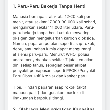
1.
Paru-Paru Bekerja Tanpa Henti
Manusia bernapas rata-rata 12-20 kali per
menit, atau sekitar 17.000-30.000 kali sehari,
mengalirkan sekitar 11.000 liter udara. Paru-
paru bekerja tanpa henti untuk menyaring
oksigen dan mengeluarkan karbon dioksida.
Namun, paparan polutan seperti asap rokok,
debu, atau bahan kimia dapat mengurangi
efisiensi paru-paru. Menurut WHO, polusi
udara menyebabkan sekitar 7 juta kematian
dini setiap tahun, sebagian besar akibat
penyakit pernapasan seperti PPOK (Penyakit
Paru Obstruktif Kronis) dan kanker paru.
Tips
: Hindari paparan asap rokok (aktif
maupun pasif) dan gunakan masker di
lingkungan berpolusi tinggi.
2.
Olahraga Meningkatkan Kapasitas