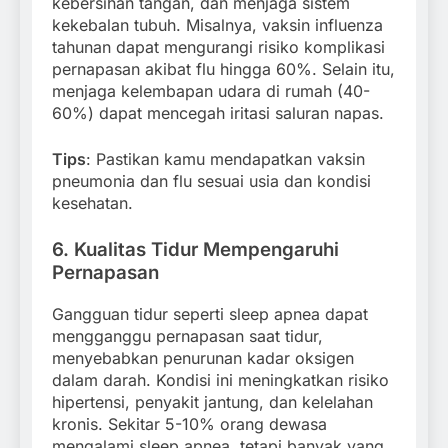
kebersihan tangan, dan menjaga sistem
kekebalan tubuh. Misalnya, vaksin influenza
tahunan dapat mengurangi risiko komplikasi
pernapasan akibat flu hingga 60%. Selain itu,
menjaga kelembapan udara di rumah (40-
60%) dapat mencegah iritasi saluran napas.
Tips
: Pastikan kamu mendapatkan vaksin
pneumonia dan flu sesuai usia dan kondisi
kesehatan.
6.
Kualitas Tidur Mempengaruhi
Pernapasan
Gangguan tidur seperti sleep apnea dapat
mengganggu pernapasan saat tidur,
menyebabkan penurunan kadar oksigen
dalam darah. Kondisi ini meningkatkan risiko
hipertensi, penyakit jantung, dan kelelahan
kronis. Sekitar 5-10% orang dewasa
mengalami sleep apnea, tetapi banyak yang