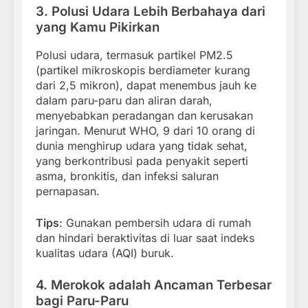
3.
Polusi Udara Lebih Berbahaya dari
yang Kamu Pikirkan
Polusi udara, termasuk partikel PM2.5
(partikel mikroskopis berdiameter kurang
dari 2,5 mikron), dapat menembus jauh ke
dalam paru-paru dan aliran darah,
menyebabkan peradangan dan kerusakan
jaringan. Menurut WHO, 9 dari 10 orang di
dunia menghirup udara yang tidak sehat,
yang berkontribusi pada penyakit seperti
asma, bronkitis, dan infeksi saluran
pernapasan.
Tips
: Gunakan pembersih udara di rumah
dan hindari beraktivitas di luar saat indeks
kualitas udara (AQI) buruk.
4.
Merokok adalah Ancaman Terbesar
bagi Paru-Paru