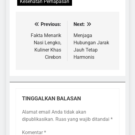
Kesehatan Pernapasan
Previous:
Next:
Navigasi
pos
Fakta Menarik
Menjaga
Nasi Lengko,
Hubungan Jarak
Kuliner Khas
Jauh Tetap
Cirebon
Harmonis
TINGGALKAN BALASAN
Alamat email Anda tidak akan
dipublikasikan.
Ruas yang wajib ditandai
*
Komentar
*