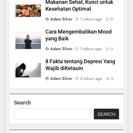
Makanan Sehat, Kunci untuk
Kesehatan Optimal
Adam Silver
1 tahun ago
0
Cara Mengembalikan Mood
yang Baik
Adam Silver
1 tahun ago
0
8 Fakta tentang Depresi Yang
Wajib diKetauin
Adam Silver
2 tahun ago
0
Search
SEARCH