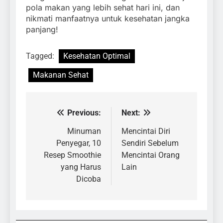
pola makan yang lebih sehat hari ini, dan
nikmati manfaatnya untuk kesehatan jangka
panjang!
Tagged:
Kesehatan Optimal
Makanan Sehat
Previous:
Next:
Navigasi
pos
Minuman
Mencintai Diri
Penyegar, 10
Sendiri Sebelum
Resep Smoothie
Mencintai Orang
yang Harus
Lain
Dicoba