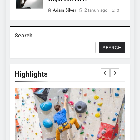
Adam Silver
2 tahun ago
0
Search
SEARCH
Highlights