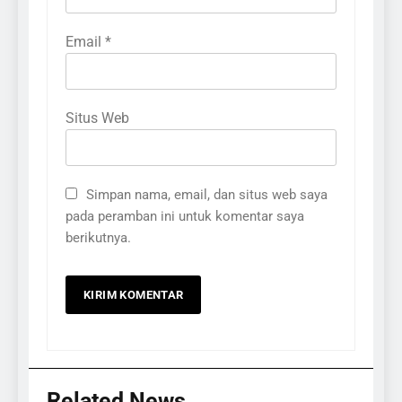
Email
*
Situs Web
Simpan nama, email, dan situs web saya
pada peramban ini untuk komentar saya
berikutnya.
Related News