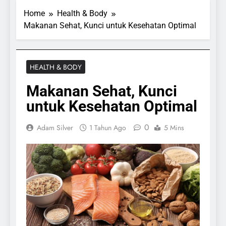
Home
Health & Body
Makanan Sehat, Kunci untuk Kesehatan Optimal
HEALTH & BODY
Makanan Sehat, Kunci
untuk Kesehatan Optimal
0
Adam Silver
1 Tahun Ago
5 Mins