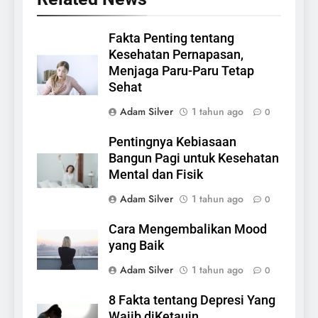
Fakta Penting tentang
Kesehatan Pernapasan,
Menjaga Paru-Paru Tetap
Sehat
Adam Silver
1 tahun ago
0
Pentingnya Kebiasaan
Bangun Pagi untuk Kesehatan
Mental dan Fisik
Adam Silver
1 tahun ago
0
Cara Mengembalikan Mood
yang Baik
Adam Silver
1 tahun ago
0
8 Fakta tentang Depresi Yang
Wajib diKetauin