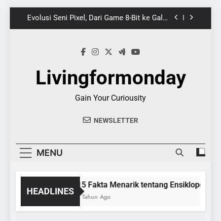
Skip
Evolusi Seni Pixel, Dari Game 8-Bit ke Galeri
to
Kontemporer
content
Keajaiban Warna-Warni Danau Linow,
Destinasi Unik di Tomohon yang Wajib
Dikunjungi
20 Fakta Menarik Tentang Tenrikyo
Livingformonday
15 Fakta Menarik tentang Ensiklopedia
Gain Your Curiousity
Evolusi Seni Pixel, Dari Game 8-Bit ke Galeri
Kontemporer
NEWSLETTER
Keajaiban Warna-Warni Danau Linow,
Destinasi Unik di Tomohon yang Wajib
Dikunjungi
20 Fakta Menarik Tentang Tenrikyo
MENU
15 Fakta Menarik tentang Ensiklopedia
HEADLINES
1 Tahun Ago