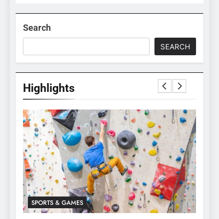
Search
SEARCH
Highlights
SPORTS & GAMES
SPO