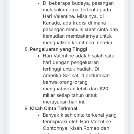
Di beberapa budaya, pasangan
melakukan ritual tertentu pada
Hari Valentine. Misalnya, di
Kanada, ada tradisi di mana
pasangan menulis surat cinta dan
kemudian membakarnya untuk
menguatkan komitmen mereka.
Pengeluaran yang Tinggi
Hari Valentine adalah salah satu
hari dengan pengeluaran
tertinggi untuk hadiah. Di
Amerika Serikat, diperkirakan
bahwa orang-orang
menghabiskan lebih dari
$20
miliar
setiap tahun untuk
merayakan hari ini.
Kisah Cinta Terkenal
Banyak kisah cinta terkenal yang
terinspirasi oleh Hari Valentine.
Contohnya, kisah Romeo dan