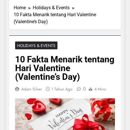
Home
Holidays & Events
10 Fakta Menarik tentang Hari Valentine
(Valentine’s Day)
HOLIDAYS & EVENTS
10 Fakta Menarik tentang
Hari Valentine
(Valentine’s Day)
0
Adam Silver
1 Tahun Ago
4 Mins