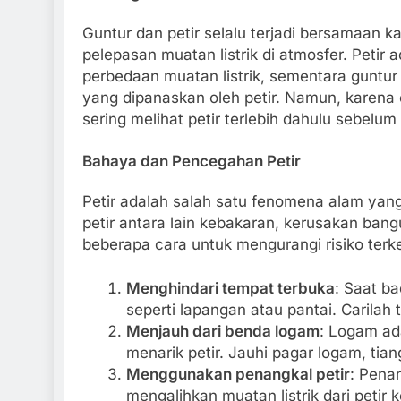
Guntur dan petir selalu terjadi bersamaan 
pelepasan muatan listrik di atmosfer. Petir 
perbedaan muatan listrik, sementara guntur
yang dipanaskan oleh petir. Namun, karena 
sering melihat petir terlebih dahulu sebelu
Bahaya dan Pencegahan Petir
Petir adalah salah satu fenomena alam yang
petir antara lain kebakaran, kerusakan ban
beberapa cara untuk mengurangi risiko terke
Menghindari tempat terbuka
: Saat ba
seperti lapangan atau pantai. Carilah
Menjauh dari benda logam
: Logam ada
menarik petir. Jauhi pagar logam, tiang
Menggunakan penangkal petir
: Pena
mengalihkan muatan listrik dari petir