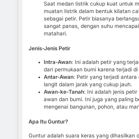
Saat medan listrik cukup kuat untuk 
muatan listrik dalam bentuk kilatan c
sebagai petir. Petir biasanya berlang
sangat panas, dengan suhu mencapai 
matahari.
Jenis-Jenis Petir
Intra-Awan
: Ini adalah petir yang terj
dari permukaan bumi karena terjadi di
Antar-Awan
: Petir yang terjadi antara
langit dalam jarak yang cukup jauh.
Awan-ke-Tanah
: Ini adalah jenis petir
awan dan bumi. Ini juga yang paling 
mengenai bangunan, pohon, atau man
Apa Itu Guntur?
Guntur adalah suara keras yang dihasilkan ol