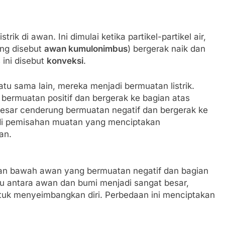
trik di awan. Ini dimulai ketika partikel-partikel air,
ang disebut
awan kumulonimbus
) bergerak naik dan
 ini disebut
konveksi
.
satu sama lain, mereka menjadi bermuatan listrik.
g bermuatan positif dan bergerak ke bagian atas
besar cenderung bermuatan negatif dan bergerak ke
adi pemisahan muatan yang menciptakan
an.
ian bawah awan yang bermuatan negatif dan bagian
u antara awan dan bumi menjadi sangat besar,
untuk menyeimbangkan diri. Perbedaan ini menciptakan