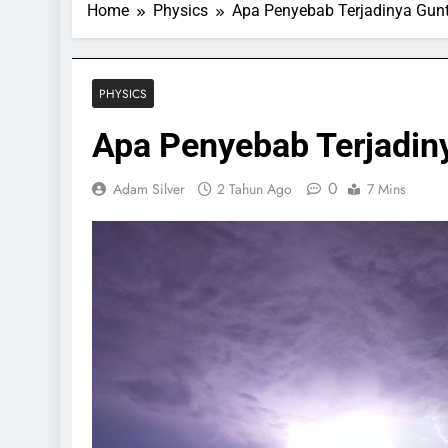
Home
Physics
Apa Penyebab Terjadinya Gunt
PHYSICS
Apa Penyebab Terjadiny
0
Adam Silver
2 Tahun Ago
7 Mins
SPORTS & GAMES