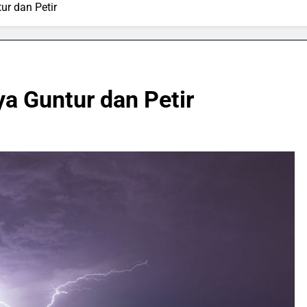
ur dan Petir
a Guntur dan Petir
SPORTS & GAMES