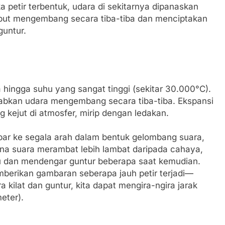
ika petir terbentuk, udara di sekitarnya dipanaskan
ebut mengembang secara tiba-tiba dan menciptakan
guntur.
 hingga suhu yang sangat tinggi (sekitar 30.000°C).
bkan udara mengembang secara tiba-tiba. Ekspansi
kejut di atmosfer, mirip dengan ledakan.
ar ke segala arah dalam bentuk gelombang suara,
ena suara merambat lebih lambat daripada cahaya,
hulu dan mendengar guntur beberapa saat kemudian.
emberikan gambaran seberapa jauh petir terjadi—
 kilat dan guntur, kita dapat mengira-ngira jarak
meter).