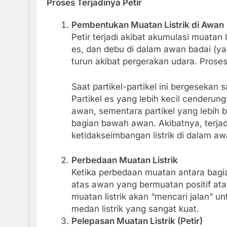
Proses Terjadinya Petir
Pembentukan Muatan Listrik di Awan
Petir terjadi akibat akumulasi muatan lis
es, dan debu di dalam awan badai (y
turun akibat pergerakan udara. Proses
Saat partikel-partikel ini bergesekan 
Partikel es yang lebih kecil cenderun
awan, sementara partikel yang lebih 
bagian bawah awan. Akibatnya, terj
ketidakseimbangan listrik di dalam aw
Perbedaan Muatan Listrik
Ketika perbedaan muatan antara bag
atas awan yang bermuatan positif ata
muatan listrik akan “mencari jalan” 
medan listrik yang sangat kuat.
Pelepasan Muatan Listrik (Petir)