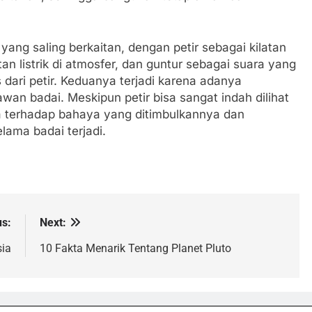
ang saling berkaitan, dengan petir sebagai kilatan
n listrik di atmosfer, dan guntur sebagai suara yang
 dari petir. Keduanya terjadi karena adanya
awan badai. Meskipun petir bisa sangat indah dilihat
da terhadap bahaya yang ditimbulkannya dan
ama badai terjadi.
us:
Next:
sia
10 Fakta Menarik Tentang Planet Pluto