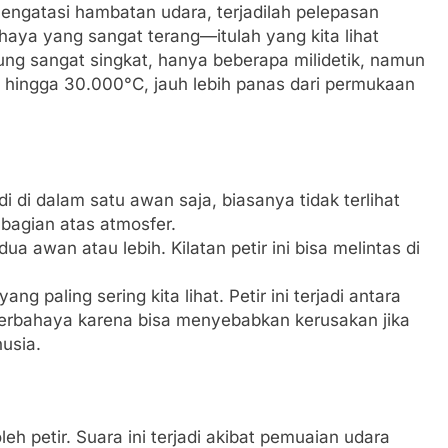
mengatasi hambatan udara, terjadilah pelepasan
ahaya yang sangat terang—itulah yang kita lihat
sung sangat singkat, hanya beberapa milidetik, namun
hingga 30.000°C, jauh lebih panas dari permukaan
adi di dalam satu awan saja, biasanya tidak terlihat
 bagian atas atmosfer.
 dua awan atau lebih. Kilatan petir ini bisa melintas di
 yang paling sering kita lihat. Petir ini terjadi antara
berbahaya karena bisa menyebabkan kerusakan jika
usia.
eh petir. Suara ini terjadi akibat pemuaian udara