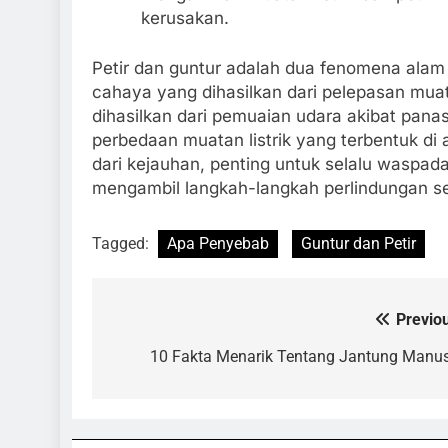
kerusakan.
Petir dan guntur adalah dua fenomena alam y
cahaya yang dihasilkan dari pelepasan muata
dihasilkan dari pemuaian udara akibat panas
perbedaan muatan listrik yang terbentuk di 
dari kejauhan, penting untuk selalu waspa
mengambil langkah-langkah perlindungan sel
Tagged:
Apa Penyebab
Guntur dan Petir
Previo
Navigasi
pos
10 Fakta Menarik Tentang Jantung Manu