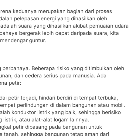
karena keduanya merupakan bagian dari proses
adalah pelepasan energi yang dihasilkan oleh
 adalah suara yang dihasilkan akibat pemuaian udara
cahaya bergerak lebih cepat daripada suara, kita
m mendengar guntur.
 berbahaya. Beberapa risiko yang ditimbulkan oleh
gunan, dan cedera serius pada manusia. Ada
na petir:
dai petir terjadi, hindari berdiri di tempat terbuka,
 tempat perlindungan di dalam bangunan atau mobil.
lah konduktor listrik yang baik, sehingga berisiko
 listrik, atau alat-alat logam lainnya.
ngkal petir dipasang pada bangunan untuk
 ke tanah, sehingga bangunan tetap aman dari