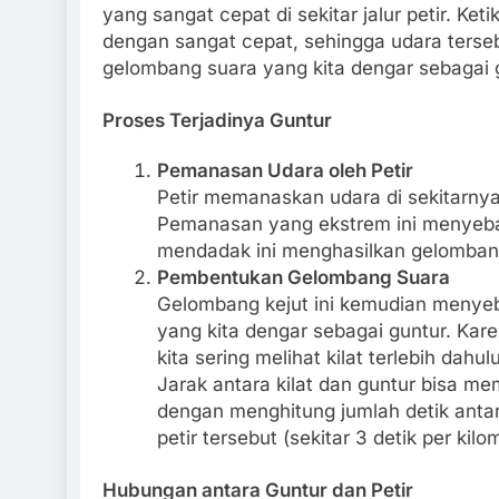
yang sangat cepat di sekitar jalur petir. Ket
dengan sangat cepat, sehingga udara ters
gelombang suara yang kita dengar sebagai 
Proses Terjadinya Guntur
Pemanasan Udara oleh Petir
Petir memanaskan udara di sekitarnya
Pemanasan yang ekstrem ini menyeba
mendadak ini menghasilkan gelombang 
Pembentukan Gelombang Suara
Gelombang kejut ini kemudian menyeb
yang kita dengar sebagai guntur. Kar
kita sering melihat kilat terlebih da
Jarak antara kilat dan guntur bisa m
dengan menghitung jumlah detik antara
petir tersebut (sekitar 3 detik per kilo
Hubungan antara Guntur dan Petir