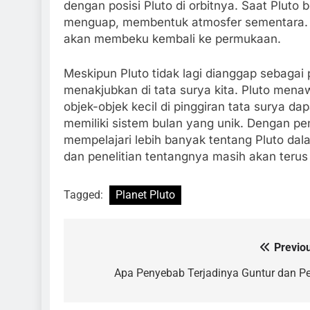
dengan posisi Pluto di orbitnya. Saat Pluto
menguap, membentuk atmosfer sementara. Ke
akan membeku kembali ke permukaan.
Meskipun Pluto tidak lagi dianggap sebagai
menakjubkan di tata surya kita. Pluto me
objek-objek kecil di pinggiran tata surya d
memiliki sistem bulan yang unik. Dengan pe
mempelajari lebih banyak tentang Pluto dal
dan penelitian tentangnya masih akan terus 
Tagged:
Planet Pluto
Previo
Navigasi
pos
Apa Penyebab Terjadinya Guntur dan Pe