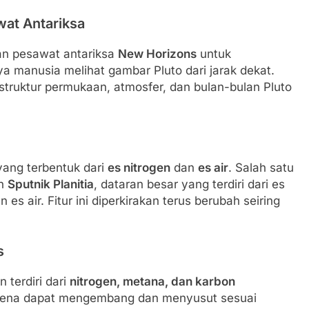
wat Antariksa
an pesawat antariksa
New Horizons
untuk
ya manusia melihat gambar Pluto dari jarak dekat.
truktur permukaan, atmosfer, dan bulan-bulan Pluto
yang terbentuk dari
es nitrogen
dan
es air
. Salah satu
ah
Sputnik Planitia
, dataran besar yang terdiri dari es
 es air. Fitur ini diperkirakan terus berubah seiring
s
 terdiri dari
nitrogen, metana, dan karbon
karena dapat mengembang dan menyusut sesuai