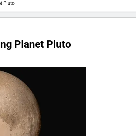
t Pluto
ng Planet Pluto
SPORTS & GAMES