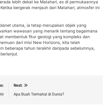
 berada lebih dekat ke Matahari, es di permukaannya
tika bergerak menjauh dari Matahari, atmosfer ini
 planet utama, ia tetap merupakan objek yang
nawarkan wawasan yang menarik tentang bagaimana
apat membentuk fitur geologi yang kompleks dan
nemuan dari misi New Horizons, kita telah
am beberapa tahun terakhir daripada sebelumnya,
berlanjut.
us:
Next:
tir
Apa Buah Termahal di Dunia?