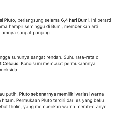
si Pluto
, berlangsung selama
6,4 hari Bumi
. Ini berarti
elama hampir seminggu di Bumi, memberikan arti
malamnya sangat panjang.
hingga suhunya sangat rendah. Suhu rata-rata di
t Celcius
. Kondisi ini membuat permukaannya
onoksida.
au putih,
Pluto sebenarnya memiliki variasi warna
n hitam
. Permukaan Pluto terdiri dari es yang beku
but tholin, yang memberikan warna merah-oranye