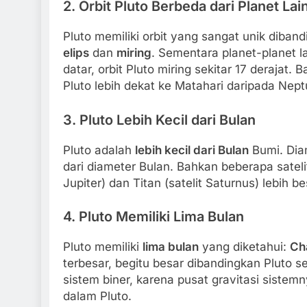
2.
Orbit Pluto Berbeda dari Planet Lai
Pluto memiliki orbit yang sangat unik dibandi
elips
dan
miring
. Sementara planet-planet 
datar, orbit Pluto miring sekitar 17 derajat
Pluto lebih dekat ke Matahari daripada Nept
3.
Pluto Lebih Kecil dari Bulan
Pluto adalah
lebih kecil dari Bulan
Bumi. Diam
dari diameter Bulan. Bahkan beberapa satelit
Jupiter) dan Titan (satelit Saturnus) lebih be
4.
Pluto Memiliki Lima Bulan
Pluto memiliki
lima bulan
yang diketahui:
Ch
terbesar, begitu besar dibandingkan Pluto 
sistem biner, karena pusat gravitasi sistemn
dalam Pluto.