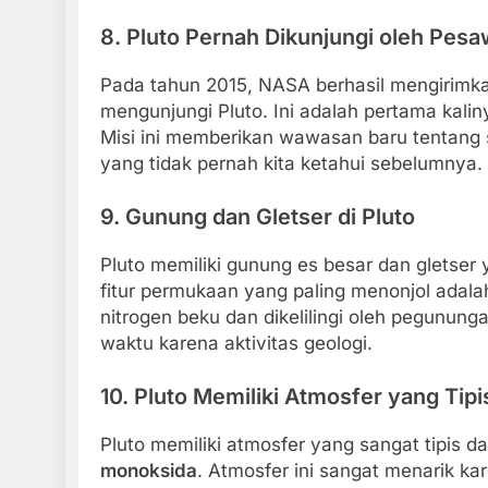
8.
Pluto Pernah Dikunjungi oleh Pesa
Pada tahun 2015, NASA berhasil mengirimk
mengunjungi Pluto. Ini adalah pertama kalin
Misi ini memberikan wawasan baru tentang s
yang tidak pernah kita ketahui sebelumnya.
9.
Gunung dan Gletser di Pluto
Pluto memiliki gunung es besar dan gletser 
fitur permukaan yang paling menonjol adal
nitrogen beku dan dikelilingi oleh pegunungan
waktu karena aktivitas geologi.
10.
Pluto Memiliki Atmosfer yang Tipi
Pluto memiliki atmosfer yang sangat tipis dan
monoksida
. Atmosfer ini sangat menarik 