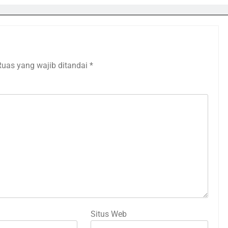
Ruas yang wajib ditandai
*
Situs Web