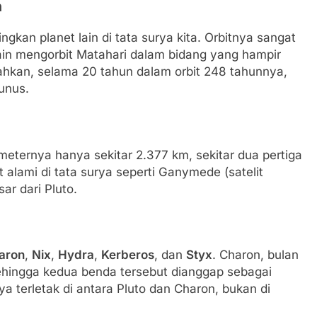
n
ngkan planet lain di tata surya kita. Orbitnya sangat
lain mengorbit Matahari dalam bidang yang hampir
. Bahkan, selama 20 tahun dalam orbit 248 tahunnya,
unus.
eternya hanya sekitar 2.377 km, sekitar dua pertiga
 alami di tata surya seperti Ganymede (satelit
sar dari Pluto.
aron
,
Nix
,
Hydra
,
Kerberos
, dan
Styx
. Charon, bulan
sehingga kedua benda tersebut dianggap sebagai
ya terletak di antara Pluto dan Charon, bukan di