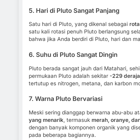
5.
Hari di Pluto Sangat Panjang
Satu hari di Pluto, yang dikenal sebagai
rota
satu kali rotasi penuh Pluto berlangsung s
bahwa jika Anda berdiri di Pluto, hari dan 
6.
Suhu di Pluto Sangat Dingin
Pluto berada sangat jauh dari Matahari, se
permukaan Pluto adalah sekitar
-229 deraja
tertutup es nitrogen, metana, dan karbon m
7.
Warna Pluto Bervariasi
Meski sering dianggap berwarna abu-abu at
yang menarik
, termasuk
merah, oranye, da
dengan banyak komponen organik yang dise
pada beberapa bagiannya.