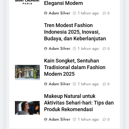
Elegansi Modern
Adam Silver
1 tahun ago
0
Tren Modest Fashion
Indonesia 2025, Inovasi,
Budaya, dan Keberlanjutan
Adam Silver
1 tahun ago
0
Kain Songket, Sentuhan
Tradisional dalam Fashion
Modern 2025
Adam Silver
1 tahun ago
0
Makeup Natural untuk
Aktivitas Sehari-hari: Tips dan
Produk Rekomendasi
Adam Silver
1 tahun ago
0