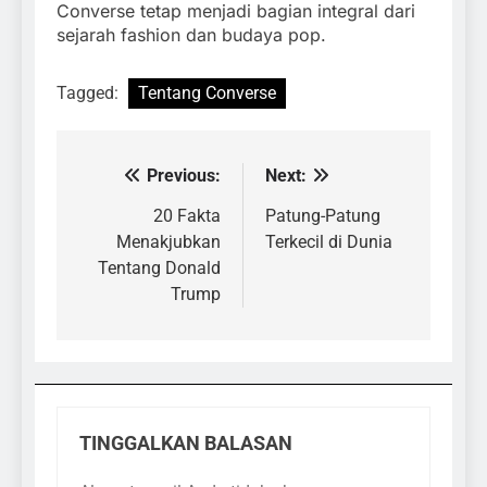
Converse tetap menjadi bagian integral dari
sejarah fashion dan budaya pop.
Tagged:
Tentang Converse
Previous:
Next:
Navigasi
pos
20 Fakta
Patung-Patung
Menakjubkan
Terkecil di Dunia
Tentang Donald
Trump
TINGGALKAN BALASAN