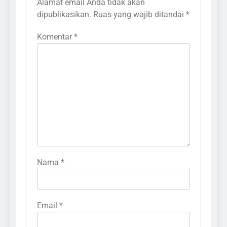
Alamat email Anda tidak akan
dipublikasikan.
Ruas yang wajib ditandai
*
Komentar
*
Nama
*
Email
*