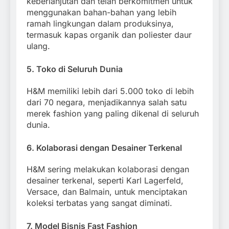
keberlanjutan dan telah berkomitmen untuk
menggunakan bahan-bahan yang lebih
ramah lingkungan dalam produksinya,
termasuk kapas organik dan poliester daur
ulang.
5.
Toko di Seluruh Dunia
H&M memiliki lebih dari 5.000 toko di lebih
dari 70 negara, menjadikannya salah satu
merek fashion yang paling dikenal di seluruh
dunia.
6.
Kolaborasi dengan Desainer Terkenal
H&M sering melakukan kolaborasi dengan
desainer terkenal, seperti Karl Lagerfeld,
Versace, dan Balmain, untuk menciptakan
koleksi terbatas yang sangat diminati.
7.
Model Bisnis Fast Fashion