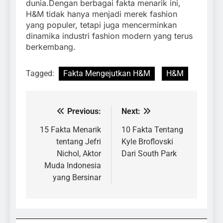
dunia.
Dengan berbagai fakta menarik ini,
H&M tidak hanya menjadi merek fashion
yang populer, tetapi juga mencerminkan
dinamika industri fashion modern yang terus
berkembang.
Tagged:
Fakta Mengejutkan H&M
H&M
Previous:
Next:
Navigasi
pos
15 Fakta Menarik
10 Fakta Tentang
tentang Jefri
Kyle Broflovski
Nichol, Aktor
Dari South Park
Muda Indonesia
yang Bersinar