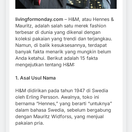
livingformonday.com
– H&M, atau Hennes &
Mauritz, adalah salah satu merek fashion
terbesar di dunia yang dikenal dengan
koleksi pakaian yang trendi dan terjangkau.
Namun, di balik kesuksesannya, terdapat
banyak fakta menarik yang mungkin belum
Anda ketahui. Berikut adalah 15 fakta
mengejutkan tentang H&M:
1.
Asal Usul Nama
H&M didirikan pada tahun 1947 di Swedia
oleh Erling Persson. Awalnya, toko ini
bernama “Hennes,” yang berarti “untuknya”
dalam bahasa Swedia, sebelum bergabung
dengan Mauritz Widforss, yang menjual
pakaian pria.