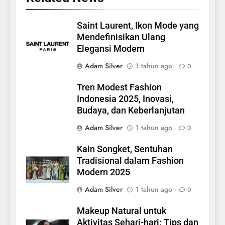
Saint Laurent, Ikon Mode yang
Mendefinisikan Ulang
Elegansi Modern
Adam Silver
1 tahun ago
0
Tren Modest Fashion
Indonesia 2025, Inovasi,
Budaya, dan Keberlanjutan
Adam Silver
1 tahun ago
0
Kain Songket, Sentuhan
Tradisional dalam Fashion
Modern 2025
Adam Silver
1 tahun ago
0
Makeup Natural untuk
Aktivitas Sehari-hari: Tips dan