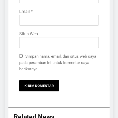
Email
*
Situs Web
Simpan nama, email, dan situs web saya
pada peramban ini untuk komentar saya
berikutnya.
Related News