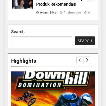
Produk Rekomendasi
Adam Silver
1 tahun ago
0
Search
SEARCH
Highlights
24