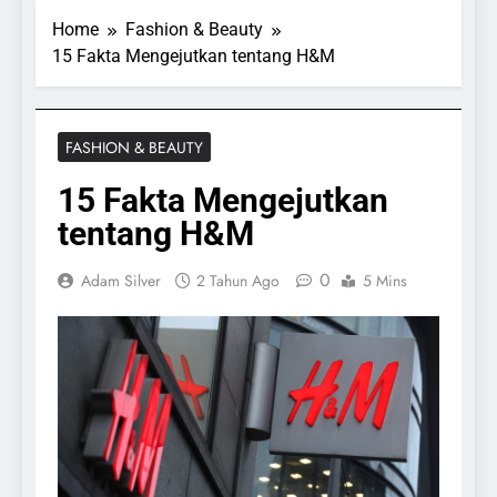
Home
Fashion & Beauty
15 Fakta Mengejutkan tentang H&M
FASHION & BEAUTY
15 Fakta Mengejutkan
tentang H&M
0
Adam Silver
2 Tahun Ago
5 Mins