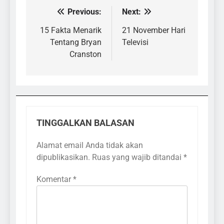
Previous:
Next:
Navigasi
pos
15 Fakta Menarik
21 November Hari
Tentang Bryan
Televisi
Cranston
TINGGALKAN BALASAN
Alamat email Anda tidak akan
dipublikasikan.
Ruas yang wajib ditandai
*
Komentar
*