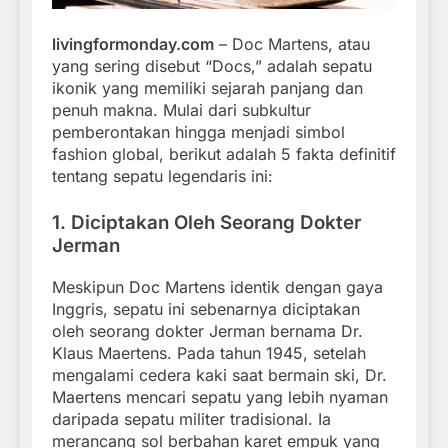
livingformonday.com
– Doc Martens, atau
yang sering disebut “Docs,” adalah sepatu
ikonik yang memiliki sejarah panjang dan
penuh makna. Mulai dari subkultur
pemberontakan hingga menjadi simbol
fashion global, berikut adalah 5 fakta definitif
tentang sepatu legendaris ini:
1.
Diciptakan Oleh Seorang Dokter
Jerman
Meskipun Doc Martens identik dengan gaya
Inggris, sepatu ini sebenarnya diciptakan
oleh seorang dokter Jerman bernama Dr.
Klaus Maertens. Pada tahun 1945, setelah
mengalami cedera kaki saat bermain ski, Dr.
Maertens mencari sepatu yang lebih nyaman
daripada sepatu militer tradisional. Ia
merancang sol berbahan karet empuk yang