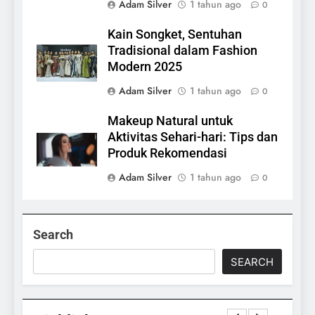
Adam Silver
1 tahun ago
0
Kain Songket, Sentuhan
Tradisional dalam Fashion
Modern 2025
Adam Silver
1 tahun ago
0
Makeup Natural untuk
Aktivitas Sehari-hari: Tips dan
Produk Rekomendasi
Adam Silver
1 tahun ago
0
Search
SEARCH