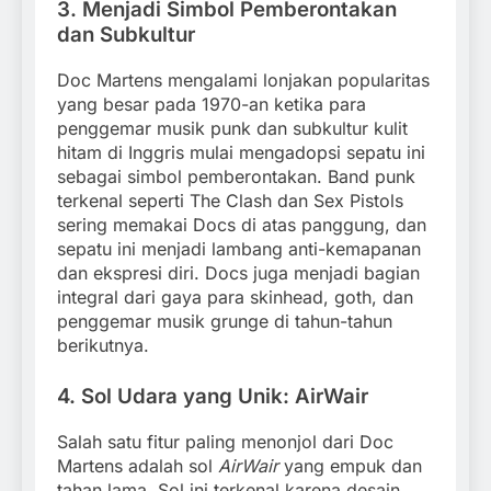
3.
Menjadi Simbol Pemberontakan
dan Subkultur
Doc Martens mengalami lonjakan popularitas
yang besar pada 1970-an ketika para
penggemar musik punk dan subkultur kulit
hitam di Inggris mulai mengadopsi sepatu ini
sebagai simbol pemberontakan. Band punk
terkenal seperti The Clash dan Sex Pistols
sering memakai Docs di atas panggung, dan
sepatu ini menjadi lambang anti-kemapanan
dan ekspresi diri. Docs juga menjadi bagian
integral dari gaya para skinhead, goth, dan
penggemar musik grunge di tahun-tahun
berikutnya.
4.
Sol Udara yang Unik: AirWair
Salah satu fitur paling menonjol dari Doc
Martens adalah sol
AirWair
yang empuk dan
tahan lama. Sol ini terkenal karena desain