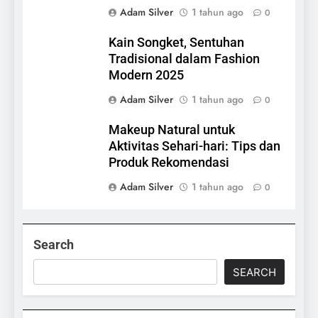
Adam Silver
1 tahun ago
0
Kain Songket, Sentuhan
Tradisional dalam Fashion
Modern 2025
Adam Silver
1 tahun ago
0
Makeup Natural untuk
Aktivitas Sehari-hari: Tips dan
Produk Rekomendasi
Adam Silver
1 tahun ago
0
Search
SEARCH