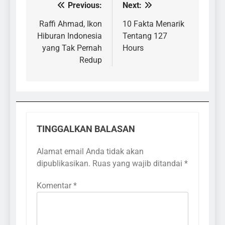
Previous:
Next:
Navigasi
pos
Raffi Ahmad, Ikon
10 Fakta Menarik
Hiburan Indonesia
Tentang 127
yang Tak Pernah
Hours
Redup
TINGGALKAN BALASAN
Alamat email Anda tidak akan
dipublikasikan.
Ruas yang wajib ditandai
*
Komentar
*