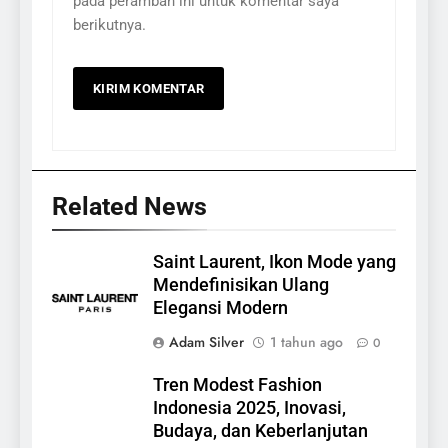
pada peramban ini untuk komentar saya
berikutnya.
Related News
Saint Laurent, Ikon Mode yang
Mendefinisikan Ulang
Elegansi Modern
Adam Silver
1 tahun ago
0
Tren Modest Fashion
Indonesia 2025, Inovasi,
Budaya, dan Keberlanjutan