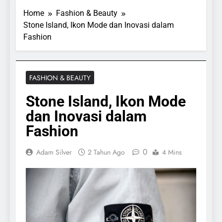
Home
Fashion & Beauty
Stone Island, Ikon Mode dan Inovasi dalam
Fashion
FASHION & BEAUTY
Stone Island, Ikon Mode
dan Inovasi dalam
Fashion
0
Adam Silver
2 Tahun Ago
4 Mins