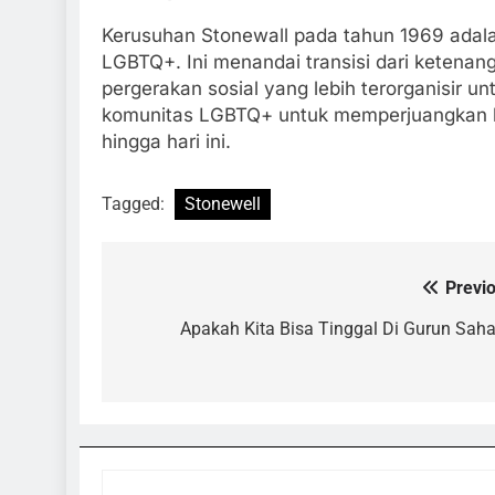
Kerusuhan Stonewall pada tahun 1969 adal
LGBTQ+. Ini menandai transisi dari ketenan
pergerakan sosial yang lebih terorganisir 
komunitas LGBTQ+ untuk memperjuangkan ke
hingga hari ini.
Tagged:
Stonewell
Previ
Navigasi
pos
Apakah Kita Bisa Tinggal Di Gurun Sah