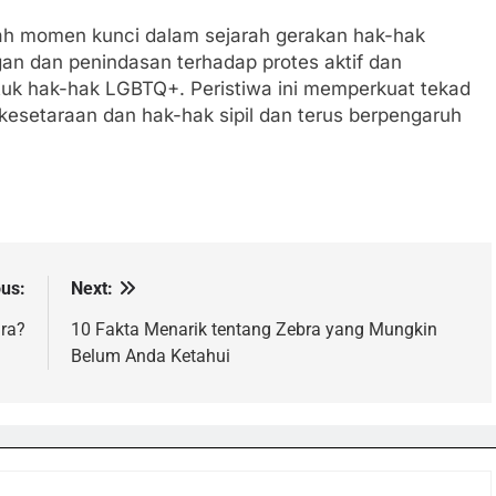
ah momen kunci dalam sejarah gerakan hak-hak
gan dan penindasan terhadap protes aktif dan
untuk hak-hak LGBTQ+. Peristiwa ini memperkuat tekad
setaraan dan hak-hak sipil dan terus berpengaruh
ous:
Next:
ara?
10 Fakta Menarik tentang Zebra yang Mungkin
Belum Anda Ketahui