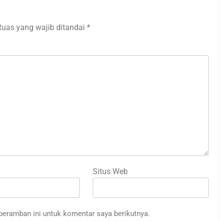
Ruas yang wajib ditandai
*
Situs Web
peramban ini untuk komentar saya berikutnya.