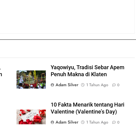
,
Yaqowiyu, Tradisi Sebar Apem
n
Penuh Makna di Klaten
Adam Silver
1 Tahun Ago
0
10 Fakta Menarik tentang Hari
Valentine (Valentine’s Day)
Adam Silver
1 Tahun Ago
0