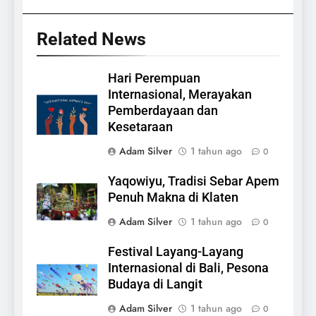
Related News
Hari Perempuan
Internasional, Merayakan
Pemberdayaan dan
Kesetaraan
Adam Silver
1 tahun ago
0
Yaqowiyu, Tradisi Sebar Apem
Penuh Makna di Klaten
Adam Silver
1 tahun ago
0
Festival Layang-Layang
Internasional di Bali, Pesona
Budaya di Langit
Adam Silver
1 tahun ago
0