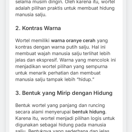
selama musim dingin. Oleh karena itu, wortel
adalah pilihan praktis untuk membuat hidung
manusia salju.
2.
Kontras Warna
Wortel memiliki
warna oranye cerah
yang
kontras dengan warna putih salju. Hal ini
membuat wajah manusia salju terlihat lebih
jelas dan ekspresif. Warna yang mencolok ini
menjadikan wortel pilihan yang sempurna
untuk menarik perhatian dan membuat
manusia salju tampak lebih “hidup.”
3.
Bentuk yang Mirip dengan Hidung
Bentuk wortel yang panjang dan runcing
secara alami menyerupai
bentuk hidung
.
Karena itu, wortel menjadi pilihan logis untuk
digunakan sebagai hidung pada manusia
salju. Bentuknya yang sederhana dan jelas