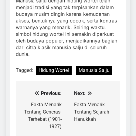
Manusia salju dengan hidung wortel telah
menjadi tradisi yang tak terpisahkan dalam
budaya musim dingin karena kemudahan
akses, bentuknya yang cocok, serta kontras
warnanya yang menarik. Seiring waktu,
simbol hidung wortel ini semakin diperkuat
oleh budaya populer, menjadikannya bagian
dari citra klasik manusia salju di seluruh
dunia.
Tagged:
Hidung Wortel
Manusia Salju
Previous:
Next:
Navigasi
pos
Fakta Menarik
Fakta Menarik
Tentang Generasi
Tentang Sejarah
Terhebat (1901-
Hanukkah
1927)