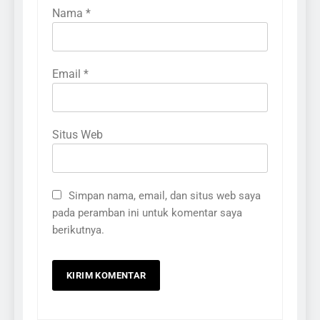
Nama
*
Email
*
Situs Web
Simpan nama, email, dan situs web saya
pada peramban ini untuk komentar saya
berikutnya.